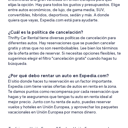
elijas la opción. Hay para todos los gustos y presupuestos. Elige
entre autos económicos, de lujo, de gama media, SUV,
convertibles, híbridos, deportivos, sedán y más. A donde
quiera que vayas, Expedia.com está para ayudarte.
¿Cuál es la política de cancelación?
Thrifty Car Rental tiene diversas políticas de cancelación para
diferentes autos. Hay reservaciones que se pueden cancelar
gratis y otras que no son reembolsables. Lee bien los términos
de la oferta antes de reservar. Si necesitas opciones flexibles, te
sugerimos elegir el filtro "cancelación gratis" cuando hagas tu
búsqueda.
¿Por qué debo rentar un auto en Expedia.com?
El sitio donde haces tu reservación es un factor importante.
Expedia.com tiene varias ofertas de autos en renta en la zona.
Te damos puntos como recompensa por cada reservación que
hagas y te aseguramos que tengas tu auto en renta ideal al
mejor precio. Junto con tu renta de auto, puedes reservar
vuelos y hoteles en Unión Europea, y aprovechar los paquetes
vacacionales en Unión Europea por menos dinero.