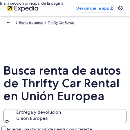
Ir a la sección principal de la página
Descargar la app
Renta de autos
Thrifty Car Rental
Busca renta de autos
de Thrifty Car Rental
en Unión Europea
Entrega y devolución
Unión Europea
Entrega y devolución
Agregar una ubicación de devolución diferente