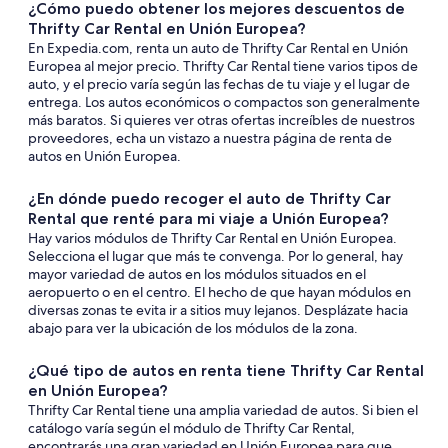
¿Cómo puedo obtener los mejores descuentos de
Thrifty Car Rental en Unión Europea?
En Expedia.com, renta un auto de Thrifty Car Rental en Unión
Europea al mejor precio. Thrifty Car Rental tiene varios tipos de
auto, y el precio varía según las fechas de tu viaje y el lugar de
entrega. Los autos económicos o compactos son generalmente
más baratos. Si quieres ver otras ofertas increíbles de nuestros
proveedores, echa un vistazo a nuestra página de renta de
autos en Unión Europea.
¿En dónde puedo recoger el auto de Thrifty Car
Rental que renté para mi viaje a Unión Europea?
Hay varios módulos de Thrifty Car Rental en Unión Europea.
Selecciona el lugar que más te convenga. Por lo general, hay
mayor variedad de autos en los módulos situados en el
aeropuerto o en el centro. El hecho de que hayan módulos en
diversas zonas te evita ir a sitios muy lejanos. Desplázate hacia
abajo para ver la ubicación de los módulos de la zona.
¿Qué tipo de autos en renta tiene Thrifty Car Rental
en Unión Europea?
Thrifty Car Rental tiene una amplia variedad de autos. Si bien el
catálogo varía según el módulo de Thrifty Car Rental,
encontrarás una gran variedad en Unión Europea para que