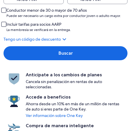
Conductor menor de 30 o mayor de 70 años
Puede ser necesario un cargo extra por conductor joven o adulto mayor.
Incluir tarifas para socios AARP
La membresía se verificará en la entrega.
Tengo un código de descuento
Buscar
Anticípate a los cambios de planes
Cancela sin penalización en rentas de auto
seleccionadas.
Accede a beneficios
Ahorra desde un 10% en más de un millón de rentas
de auto si eres parte de One Key.
Ver información sobre One Key
Compra de manera inteligente