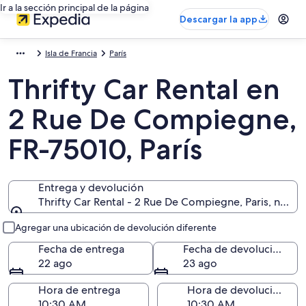
Ir a la sección principal de la página
Descargar la app
Isla de Francia
París
Thrifty Car Rental en
2 Rue De Compiegne,
FR-75010, París
Entrega y devolución
Thrifty Car Rental - 2 Rue De Compiegne, Paris, null F
Entrega y devolución
Agregar una ubicación de devolución diferente
Fecha de entrega
Fecha de devolución
22 ago
23 ago
Hora de entrega
Hora de devolución