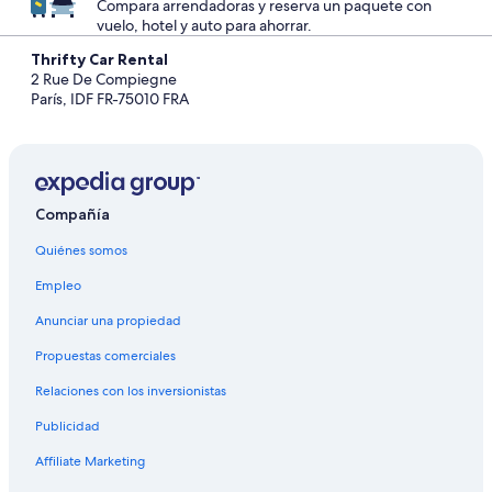
Compara arrendadoras y reserva un paquete con
vuelo, hotel y auto para ahorrar.
Thrifty Car Rental
2 Rue De Compiegne
París, IDF FR-75010 FRA
Compañía
Quiénes somos
Empleo
Anunciar una propiedad
Propuestas comerciales
Relaciones con los inversionistas
Publicidad
Affiliate Marketing