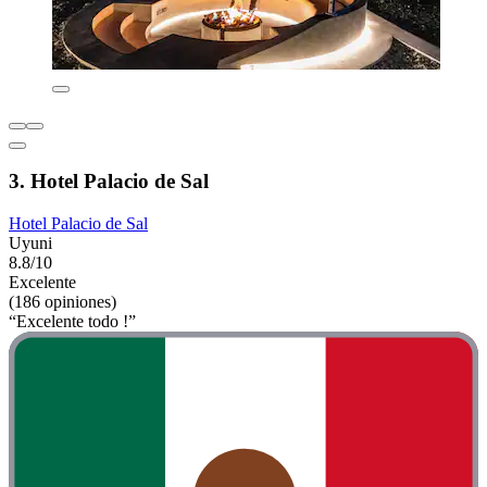
3. Hotel Palacio de Sal
Hotel Palacio de Sal
Uyuni
8.8/10
Excelente
(186 opiniones)
“Excelente todo !”