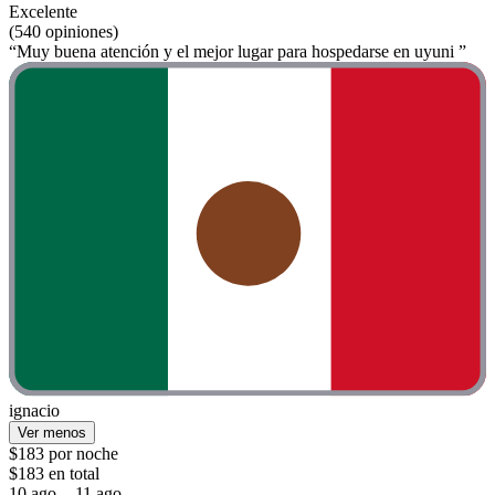
Excelente
(540 opiniones)
“Muy buena atención y el mejor lugar para hospedarse en uyuni ”
ignacio
Ver menos
$183 por noche
$183 en total
10 ago. - 11 ago.