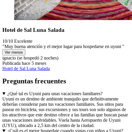
Hotel de Sal Luna Salada
10/10
Excelente
"Muy buena atención y el mejor lugar para hospedarse en uyuni "
Ver menos
ignacio
(se hospedó 2 noches)
Publicada hace 5 meses
Hotel de Sal Luna Salada
Preguntas frecuentes
¿Qué tal es Uyuni para unas vacaciones familiares?
Uyuni es un destino de ambiente tranquilo que definitivamente
deberías considerar para tus vacaciones familiares. Sus sitios para
pasear en bicicleta, sus excursiones y sus tours son solo algunos de
los atractivos que este destino ofrece a las familias que buscan pasar
unas vacaciones inolvidables. Vuela hasta Aeropuerto de Uyuni
(UYU), ubicado a 2,5 km del centro de la ciudad.
¿Cuál es el mejor hospedaje cuando viajas con niños a Uyuni?