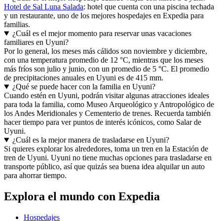
Hotel de Sal Luna Salada
: hotel que cuenta con una piscina techada
y un restaurante, uno de los mejores hospedajes en Expedia para
familias.
¿Cuál es el mejor momento para reservar unas vacaciones
familiares en Uyuni?
Por lo general, los meses más cálidos son noviembre y diciembre,
con una temperatura promedio de 12 °C, mientras que los meses
más fríos son julio y junio, con un promedio de 5 °C. El promedio
de precipitaciones anuales en Uyuni es de 415 mm.
¿Qué se puede hacer con la familia en Uyuni?
Cuando estén en Uyuni, podrán visitar algunas atracciones ideales
para toda la familia, como Museo Arqueológico y Antropológico de
los Andes Meridionales y Cementerio de trenes. Recuerda también
hacer tiempo para ver puntos de interés icónicos, como Salar de
Uyuni.
¿Cuál es la mejor manera de trasladarse en Uyuni?
Si quieres explorar los alrededores, toma un tren en la Estación de
tren de Uyuni. Uyuni no tiene muchas opciones para trasladarse en
transporte público, así que quizás sea buena idea alquilar un auto
para ahorrar tiempo.
Explora el mundo con Expedia
Hospedajes