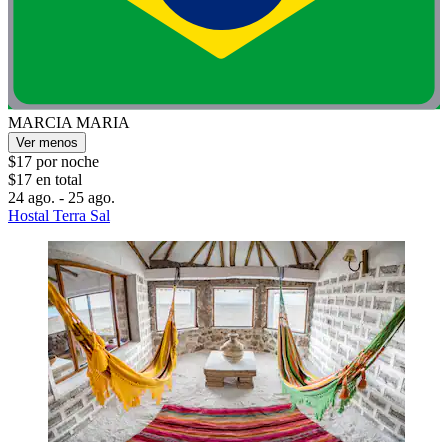
MARCIA MARIA
Ver menos
$17 por noche
$17 en total
24 ago. - 25 ago.
Hostal Terra Sal