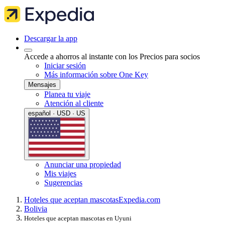
Descargar la app
Accede a ahorros al instante con los Precios para socios
Iniciar sesión
Más información sobre One Key
Mensajes
Planea tu viaje
Atención al cliente
español · USD · US
Anunciar una propiedad
Mis viajes
Sugerencias
Hoteles que aceptan mascotas
Expedia.com
Bolivia
Hoteles que aceptan mascotas en Uyuni