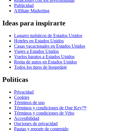
Relaciones con los inversionistas
Publicidad
Affiliate Marketing
Ideas para inspirarte
Lugares turísticos de Estados Unidos
Hoteles en Estados Unidos
Casas vacacionales en Estados Unidos
Viajes a Estados Unidos
Vuelos baratos a Estados Unidos
Renta de autos en Estados Unidos
Todos los tipos de hospedaje
Políticas
Privacidad
Cookies
Términos de uso
Términos y condiciones de One Key™
Términos y condiciones de Vrbo
Accesibilidad
Opciones de privacidad
Pautas y reporte de contenido