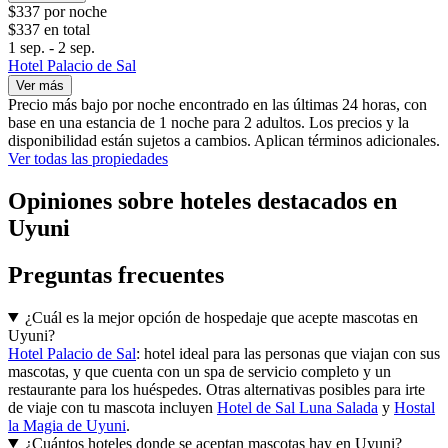
$337 por noche
$337 en total
1 sep. - 2 sep.
Hotel Palacio de Sal
Ver más
Precio más bajo por noche encontrado en las últimas 24 horas, con
base en una estancia de 1 noche para 2 adultos. Los precios y la
disponibilidad están sujetos a cambios. Aplican términos adicionales.
Ver todas las propiedades
Opiniones sobre hoteles destacados en
Uyuni
Preguntas frecuentes
¿Cuál es la mejor opción de hospedaje que acepte mascotas en
Uyuni?
Hotel Palacio de Sal
: hotel ideal para las personas que viajan con sus
mascotas, y que cuenta con un spa de servicio completo y un
restaurante para los huéspedes. Otras alternativas posibles para irte
de viaje con tu mascota incluyen
Hotel de Sal Luna Salada
y
Hostal
la Magia de Uyuni
.
¿Cuántos hoteles donde se aceptan mascotas hay en Uyuni?