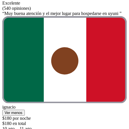
Excelente
(540 opiniones)
“Muy buena atención y el mejor lugar para hospedarse en uyuni ”
ignacio
Ver menos
$180 por noche
$180 en total
10 ago. - 11 ago.