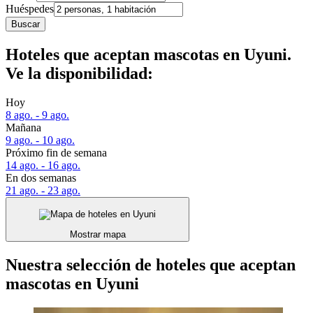
Huéspedes
Buscar
Hoteles que aceptan mascotas en Uyuni.
Ve la disponibilidad:
Hoy
8 ago. - 9 ago.
Mañana
9 ago. - 10 ago.
Próximo fin de semana
14 ago. - 16 ago.
En dos semanas
21 ago. - 23 ago.
Mostrar mapa
Nuestra selección de hoteles que aceptan
mascotas en Uyuni