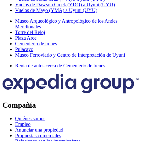
Vuelos de Dawson Creek (YDQ) a Uyuni (UYU)
Vuelos de Mayo (YMA) a Uyuni (UYU)
Museo Arqueológico y Antropológico de los Andes
Meridionales
Torre del Reloj
Plaza Arce
Cementerio de trenes
Pulacayo
Museo Ferroviario y Centro de Interpretación de Uyuni
Renta de autos cerca de Cementerio de trenes
Compañía
Quiénes somos
Empleo
Anunciar una propiedad
Propuestas comerciales