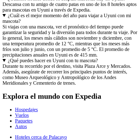
Descansa con tu amigo de cuatro patas en uno de los 8 hoteles aptos
para mascotas en Uyuni a través de Expedia.
¿Cuál es el mejor momento del año para viajar a Uyuni con mi
mascota?
Si viajas con una mascota, ver el pronóstico del tiempo puede
garantizar la seguridad y la diversión para todos durante tu viaje. Por
lo general, los meses más cálidos son noviembre y diciembre, con
una temperatura promedio de 12 °C, mientras que los meses más
fríos son julio y junio, con un promedio de 5 °C. El promedio de
precipitaciones anuales en Uyuni es de 415 mm.
¿Qué puedes hacer en Uyuni con tu mascota?
Durante tu recorrido por el destino, visita Plaza Arce y Mercados.
Además, asegúrate de recorrer los principales puntos de interés,
como Museo Arqueológico y Antropológico de los Andes
Meridionales y Cementerio de trenes.
Explora el mundo con Expedia
Hospedajes
Vuelos
Paquetes
Autos
Hoteles cerca de Pulacayo