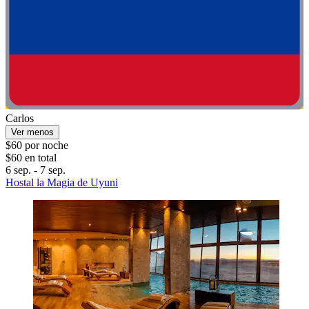
Carlos
Ver menos
$60 por noche
$60 en total
6 sep. - 7 sep.
Hostal la Magia de Uyuni