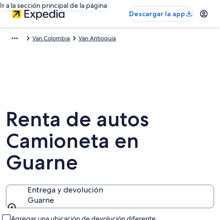
Ir a la sección principal de la página
Descargar la app
Van Colombia
Van Antioquía
Renta de autos
Camioneta en
Guarne
Entrega y devolución
Guarne
Entrega y devolución
Agregar una ubicación de devolución diferente