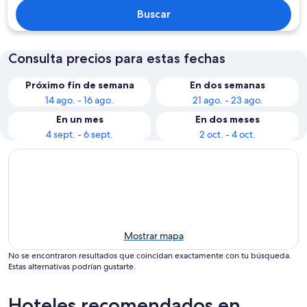
Buscar
Consulta precios para estas fechas
Próximo fin de semana
En dos semanas
14 ago. - 16 ago.
21 ago. - 23 ago.
En un mes
En dos meses
4 sept. - 6 sept.
2 oct. - 4 oct.
Mostrar mapa
No se encontraron resultados que coincidan exactamente con tu búsqueda.
Estas alternativas podrían gustarte.
Hoteles recomendados en