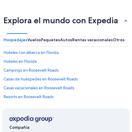
Explora el mundo con Expedia
Hospedajes
Vuelos
Paquetes
Autos
Rentas vacacionales
Otros
Hoteles con alberca en Florida
Hoteles en Florida
Campings en Roosevelt Roads
Casas de huéspedes en Roosevelt Roads
Casas vacacionales en Roosevelt Roads
Resorts en Roosevelt Roads
Condominios en Roosevelt Roads
Apartamentos en Roosevelt Roads
Hoteles haciendas en Roosevelt Roads
Compañía