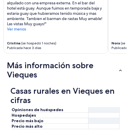
alquilado con una empresa externa. En el bar del
hotel està guay. Aunque fuimos en temporada baja y
estaria guay que hubieramos tenido música y mas
ambiente. Tambien el barman de rastas Muy amable!
Las vistas Muy guays!"
Ver menos
Cristina
(se hospedó 1 noches)
Nora
(se h
Publicada hace 3 días
Publicada 
Más información sobre
Vieques
Casas rurales en Vieques en
cifras
Opiniones de huéspedes
Hospedajes
Precio más bajo
Precio más alto