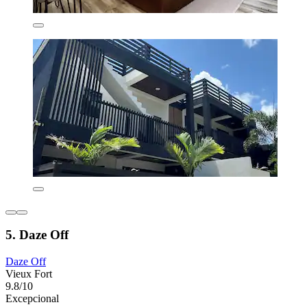
5. Daze Off
Daze Off
Vieux Fort
9.8/10
Excepcional