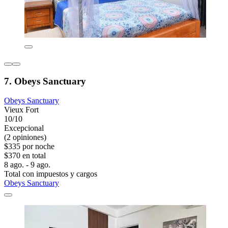
7. Obeys Sanctuary
Obeys Sanctuary
Vieux Fort
10/10
Excepcional
(2 opiniones)
$335 por noche
$370 en total
8 ago. - 9 ago.
Total con impuestos y cargos
Obeys Sanctuary