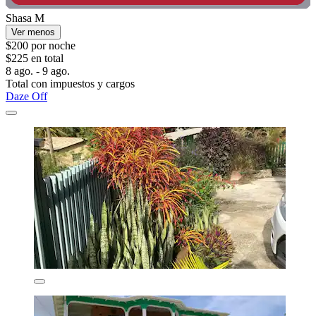
Shasa M
Ver menos
$200 por noche
$225 en total
8 ago. - 9 ago.
Total con impuestos y cargos
Daze Off