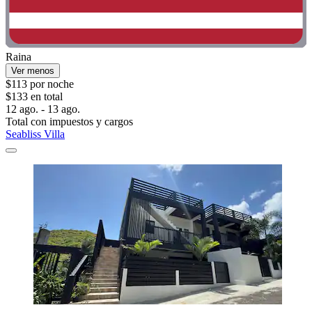
Raina
Ver menos
$113 por noche
$133 en total
12 ago. - 13 ago.
Total con impuestos y cargos
Seabliss Villa