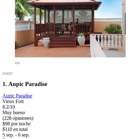
1. Aupic Paradise
Aupic Paradise
Vieux Fort
8.2/10
Muy bueno
(228 opiniones)
$98 por noche
$110 en total
5 sep. - 6 sep.