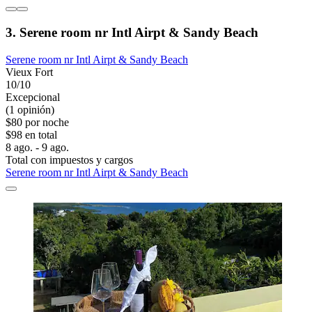
3. Serene room nr Intl Airpt & Sandy Beach
Serene room nr Intl Airpt & Sandy Beach
Vieux Fort
10/10
Excepcional
(1 opinión)
$80 por noche
$98 en total
8 ago. - 9 ago.
Total con impuestos y cargos
Serene room nr Intl Airpt & Sandy Beach