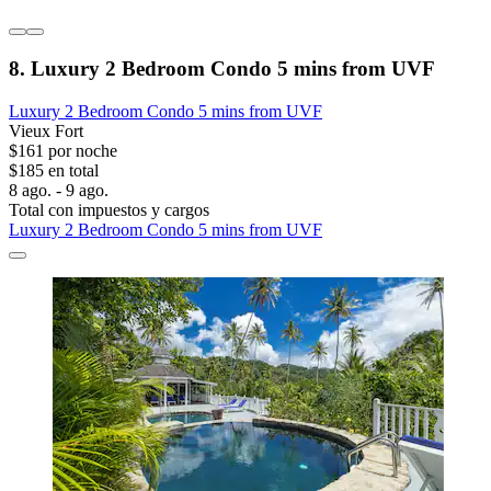
8. Luxury 2 Bedroom Condo 5 mins from UVF
Luxury 2 Bedroom Condo 5 mins from UVF
Vieux Fort
$161 por noche
$185 en total
8 ago. - 9 ago.
Total con impuestos y cargos
Luxury 2 Bedroom Condo 5 mins from UVF