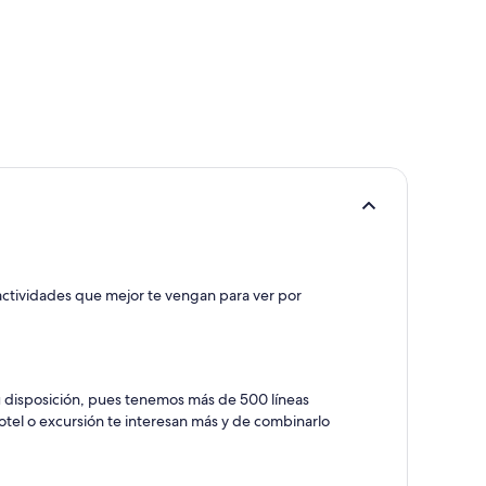
s actividades que mejor te vengan para ver por
u disposición, pues tenemos más de 500 líneas
otel o excursión te interesan más y de combinarlo