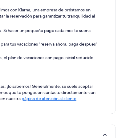
 unimos con Klarna, una empresa de préstamos en
ar la reservación para garantizar tu tranquilidad al
rna. Si hacer un pequeño pago cada mes te suena
s para tus vacaciones "reserva ahora, paga después"
, el plan de vacaciones con pago inicial reducido
esas: ¡lo sabemos! Generalmente, se suele aceptar
ndamos que te pongas en contacto directamente con
n en nuestra
página de atención al cliente
.