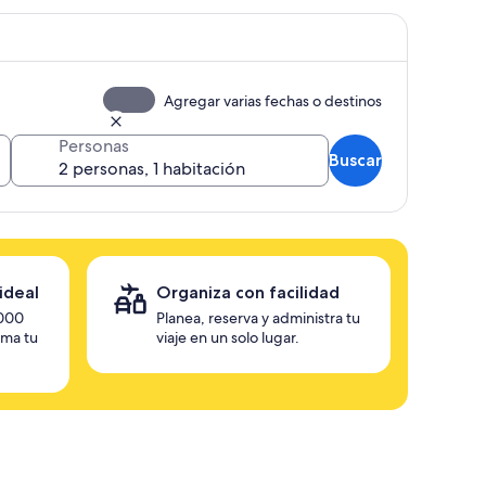
Agregar varias fechas o destinos
Personas
Buscar
ideal
Organiza con facilidad
,000
Planea, reserva y administra tu
rma tu
viaje en un solo lugar.