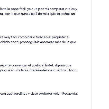
a te lo pone fácil, ya que podrás comparar vuelos y
ra, por lo que nunca está de más que les eches un
erá muy fácil combinarlo todo en el paquete: el
ecidido por ti, ¡conseguirás ahorrarte más de lo que
ejor te convenga: el vuelo, el hotel, alguna que
s, ya que acumularás interesantes descuentos. ¡Todo
¡con qué aerolínea y clase prefieres volar! Recuerda: