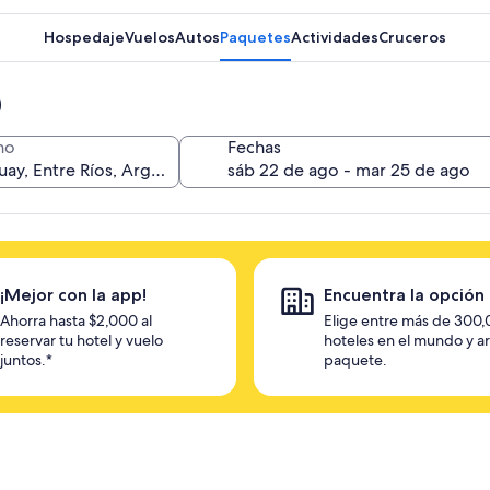
Hospedaje
Vuelos
Autos
Paquetes
Actividades
Cruceros
no
Fechas
¡Mejor con la app!
Encuentra la opción 
Ahorra hasta $2,000 al
Elige entre más de 300
reservar tu hotel y vuelo
hoteles en el mundo y a
juntos.*
paquete.