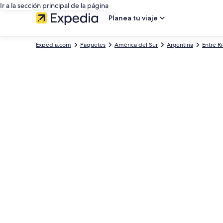
Ir a la sección principal de la página
Planea tu viaje
Expedia.com
Paquetes
América del Sur
Argentina
Entre R