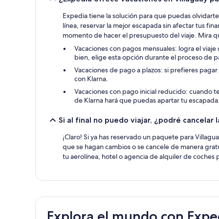
Expedia tiene la solución para que puedas olvidart
línea, reservar la mejor escapada sin afectar tus fin
momento de hacer el presupuesto del viaje. Mira qu
Vacaciones con pagos mensuales: logra el viaje
bien, elige esta opción durante el proceso de 
Vacaciones de pago a plazos: si prefieres pagar
con Klarna.
Vacaciones con pago inicial reducido: cuando te
de Klarna hará que puedas apartar tu escapada
Si al final no puedo viajar, ¿podré cancelar
¡Claro! Si ya has reservado un paquete para Villagu
que se hagan cambios o se cancele de manera gratu
tu aerolínea, hotel o agencia de alquiler de coches
Explora el mundo con Expe