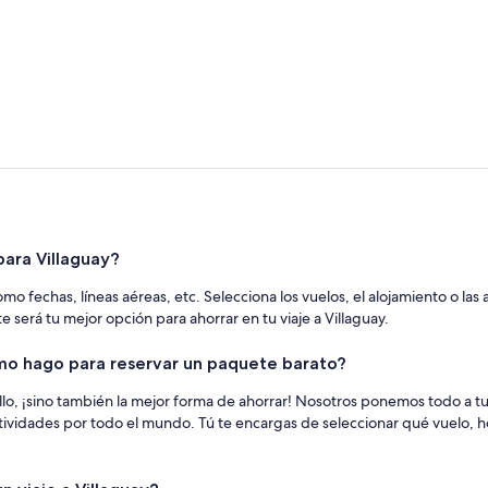
ara Villaguay?
mo fechas, líneas aéreas, etc. Selecciona los vuelos, el alojamiento o la
e será tu mejor opción para ahorrar en tu viaje a Villaguay.
ómo hago para reservar un paquete barato?
lo, ¡sino también la mejor forma de ahorrar! Nosotros ponemos todo a t
tividades por todo el mundo. Tú te encargas de seleccionar qué vuelo, h