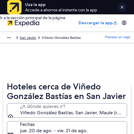
Usa la app
Accede a ahorros al instante con la app
Ir a la sección principal de la página
Descargar la app
Planear un viaje
San Javier
Viñedo González Bastías
Hoteles cerca de Viñedo
González Bastías en San Javier
¿A dónde quieres ir?
Viñedo González Bastías, San Javier, Maule (región),
Fechas
jue. 20 de ago. - vie. 21 de ago.