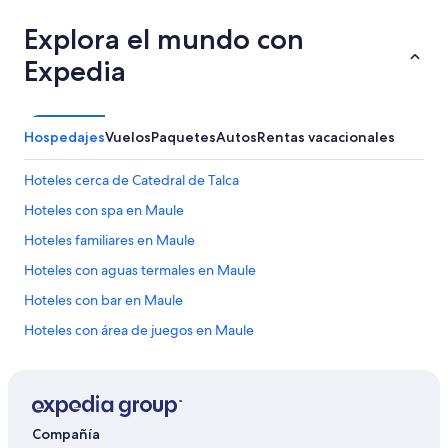
Explora el mundo con
Expedia
Hospedajes
Vuelos
Paquetes
Autos
Rentas vacacionales
Hoteles cerca de Catedral de Talca
Hoteles con spa en Maule
Hoteles familiares en Maule
Hoteles con aguas termales en Maule
Hoteles con bar en Maule
Hoteles con área de juegos en Maule
Hoteles con hidromasaje en Maule
Hoteles que aceptan mascotas en Maule
Hoteles en Maule
Compañía