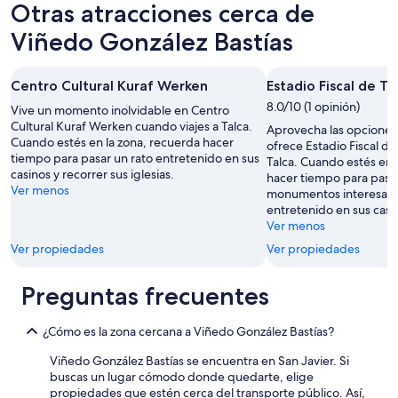
Otras atracciones cerca de
Viñedo González Bastías
Centro Cultural Kuraf Werken
Estadio Fiscal de Ta
8.0/10 (1 opinión)
Vive un momento inolvidable en Centro
Cultural Kuraf Werken cuando viajes a Talca.
Aprovecha las opciones
Cuando estés en la zona, recuerda hacer
ofrece Estadio Fiscal de
tiempo para pasar un rato entretenido en sus
Talca. Cuando estés en 
casinos y recorrer sus iglesias.
hacer tiempo para pase
Ver menos
monumentos interesante
entretenido en sus casi
Ver menos
Ver propiedades
Ver propiedades
Preguntas frecuentes
¿Cómo es la zona cercana a Viñedo González Bastías?
Viñedo González Bastías se encuentra en San Javier. Si
buscas un lugar cómodo donde quedarte, elige
propiedades que estén cerca del transporte público. Así,