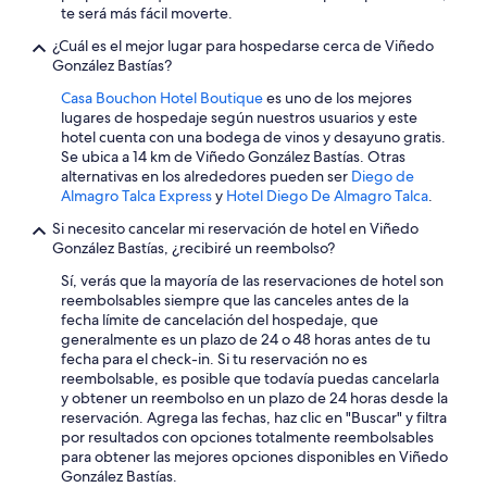
te será más fácil moverte.
¿Cuál es el mejor lugar para hospedarse cerca de Viñedo
González Bastías?
Casa Bouchon Hotel Boutique
es uno de los mejores
lugares de hospedaje según nuestros usuarios y este
hotel cuenta con una bodega de vinos y desayuno gratis.
Se ubica a 14 km de Viñedo González Bastías. Otras
alternativas en los alrededores pueden ser
Diego de
Almagro Talca Express
y
Hotel Diego De Almagro Talca
.
Si necesito cancelar mi reservación de hotel en Viñedo
González Bastías, ¿recibiré un reembolso?
Sí, verás que la mayoría de las reservaciones de hotel son
reembolsables siempre que las canceles antes de la
fecha límite de cancelación del hospedaje, que
generalmente es un plazo de 24 o 48 horas antes de tu
fecha para el check-in. Si tu reservación no es
reembolsable, es posible que todavía puedas cancelarla
y obtener un reembolso en un plazo de 24 horas desde la
reservación. Agrega las fechas, haz clic en "Buscar" y filtra
por resultados con opciones totalmente reembolsables
para obtener las mejores opciones disponibles en Viñedo
González Bastías.