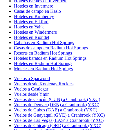
Hoteles baratos en Invermere
Hoteles en Invermere
Casas de campo en Kaslo
Hoteles en Kimberley
Hoteles en Elkford
Hoteles en Yahk
Hoteles en Windermere
Hoteles en Riondel
Cabañas en Radium Hot Springs
Casas de campo en Radium Hot Springs
Resorts en Radium Hot Springs
Hoteles baratos en Radium Hot Springs
Hoteles en Radium Hot Springs
Moteles en Radium Hot Springs
Vuelos a Sparwood
Vuelos desde Kootenay Rockies
Vuelos a Castlegar
Vuelos desde Ymir
Vuelos de Cancún (CUN) a Cranbrook (YXC)
Vuelos de Denver (DEN) a Cranbrook (YXC)
Vuelos de Gabes (GAE) a Cranbrook (YXC)
Vuelos de Guayaquil (GYE) a Cranbrook (YXC)
Vuelos de Las Vegas (LAS) a Cranbrook (YXC)
Vuelos de Chicago (ORD) a Cranbrook (YXC)