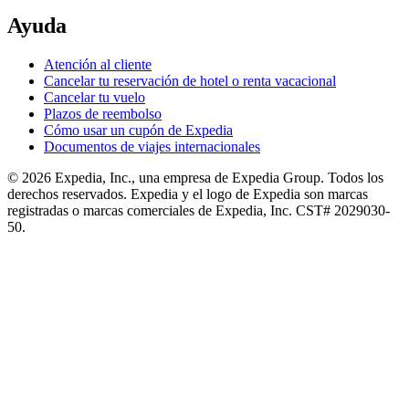
Opciones de privacidad
Pautas y reporte de contenido
Ayuda
Atención al cliente
Cancelar tu reservación de hotel o renta vacacional
Cancelar tu vuelo
Plazos de reembolso
Cómo usar un cupón de Expedia
Documentos de viajes internacionales
© 2026 Expedia, Inc., una empresa de Expedia Group. Todos los
derechos reservados. Expedia y el logo de Expedia son marcas
registradas o marcas comerciales de Expedia, Inc. CST# 2029030-
50.