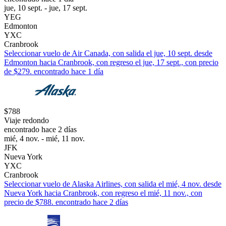
jue, 10 sept. - jue, 17 sept.
YEG
Edmonton
YXC
Cranbrook
Seleccionar vuelo de Air Canada, con salida el jue, 10 sept. desde
Edmonton hacia Cranbrook, con regreso el jue, 17 sept., con precio
de $279. encontrado hace 1 día
$788
Viaje redondo
encontrado hace 2 días
mié, 4 nov. - mié, 11 nov.
JFK
Nueva York
YXC
Cranbrook
Seleccionar vuelo de Alaska Airlines, con salida el mié, 4 nov. desde
Nueva York hacia Cranbrook, con regreso el mié, 11 nov., con
precio de $788. encontrado hace 2 días