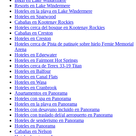
B&B en Lake Windermere
Resorts en Lake Windermere
Hoteles en la playa en Lake Windermere
Hoteles en Sparwood
Cabañas en Kootenay Rockies
Hoteles cerca del bosque en Kootenay Rockies
Cabañas en Creston
Hoteles en Creston
Hoteles cerca de Pista de patinaje sobre hielo Fernie Memorial
Arena
Hoteles en Edgewater
Hoteles en Fairmont Hot Springs
Hoteles cerca de Terex 33-19 Titan
Hoteles en Balfour
Hoteles en Canal Flats
Hoteles en Wasa
Hoteles en Cranbrook
Apartamentos en Panorama
Hoteles con spa en Panorama
Hoteles en la playa en Panorama
Hoteles con desayuno incluido en Panorama
Hoteles con traslado del/al aeropuerto en Panorama
Hoteles de senderismo en Panorama
Hoteles en Panorama
Cabañas en Nelson