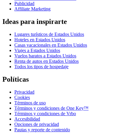
Anunciar una propiedad
Propuestas comerciales
Relaciones con los inversionistas
Publicidad
Affiliate Marketing
Ideas para inspirarte
Lugares turísticos de Estados Unidos
Hoteles en Estados Unidos
Casas vacacionales en Estados Unidos
Viajes a Estados Unidos
Vuelos baratos a Estados Unidos
Renta de autos en Estados Unidos
Todos los tipos de hospedaje
Políticas
Privacidad
Cookies
Términos de uso
Términos y condiciones de One Key™
Términos y condiciones de Vrbo
Accesibilidad