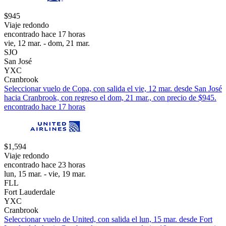
$945
Viaje redondo
encontrado hace 17 horas
vie, 12 mar. - dom, 21 mar.
SJO
San José
YXC
Cranbrook
Seleccionar vuelo de Copa, con salida el vie, 12 mar. desde San José
hacia Cranbrook, con regreso el dom, 21 mar., con precio de $945.
encontrado hace 17 horas
$1,594
Viaje redondo
encontrado hace 23 horas
lun, 15 mar. - vie, 19 mar.
FLL
Fort Lauderdale
YXC
Cranbrook
Seleccionar vuelo de United, con salida el lun, 15 mar. desde Fort