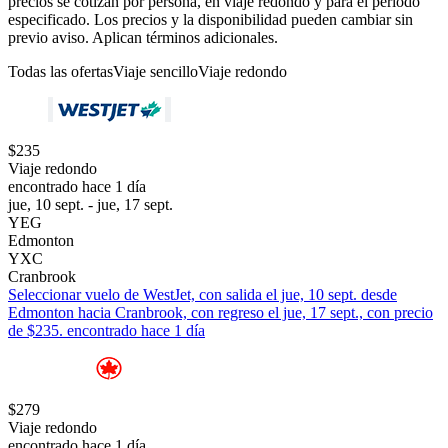
precios se cotizan por persona, en viaje redondo y para el periodo
especificado. Los precios y la disponibilidad pueden cambiar sin
previo aviso. Aplican términos adicionales.
Todas las ofertas
Viaje sencillo
Viaje redondo
$235
Viaje redondo
encontrado hace 1 día
jue, 10 sept. - jue, 17 sept.
YEG
Edmonton
YXC
Cranbrook
Seleccionar vuelo de WestJet, con salida el jue, 10 sept. desde
Edmonton hacia Cranbrook, con regreso el jue, 17 sept., con precio
de $235. encontrado hace 1 día
$279
Viaje redondo
encontrado hace 1 día