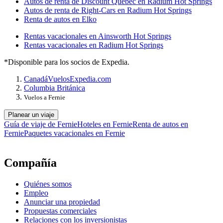
Autos de renta de Discount Quebec en Radium Hot Springs
Autos de renta de Right-Cars en Radium Hot Springs
Renta de autos en Elko
Rentas vacacionales en Ainsworth Hot Springs
Rentas vacacionales en Radium Hot Springs
*Disponible para los socios de Expedia.
Canadá
Vuelos
Expedia.com
Columbia Británica
Vuelos a Fernie
Planear un viaje
Guía de viaje de Fernie
Hoteles en Fernie
Renta de autos en
Fernie
Paquetes vacacionales en Fernie
Compañía
Quiénes somos
Empleo