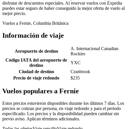
disfrutar de descuentos especiales. Al reservar vuelos con Expedia
puedes estar seguro de haber conseguido la mejor oferta de vuelo al
mejor precio.
Vuelos a Fernie, Columbia Británica
Información de viaje
A. Internacional Canadian
Aeropuerto de destino
Rockies
Código IATA del aeropuerto de
YXC
destino
Ciudad de destino
Cranbrook
Precio de viaje redondo
$235
Vuelos populares a Fernie
Estos precios estuvieron disponibles durante los últimos 7 días. Los
precios se cotizan por persona, en viaje redondo y para el periodo
especificado. Los precios y la disponibilidad pueden cambiar sin
previo aviso. Aplican términos adicionales.
Todas las ofertas
Viaje sencillo
Viaje redondo