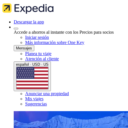
Descargar la app
Accede a ahorros al instante con los Precios para socios
Iniciar sesión
Más información sobre One Key
Mensajes
Planea tu viaje
Atención al cliente
español · USD · US
Anunciar una propiedad
Mis viajes
Sugerencias