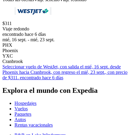
$311
Viaje redondo
encontrado hace 6 días
mié, 16 sept. - mié, 23 sept.
PHX
Phoenix
YXC
Cranbrook
Seleccionar vuelo de WestJet, con salida el mié, 16 sept. desde
Phoenix hacia Cranbrook, con regreso el mié, 23 sept., con precio
de $311. encontrado hace 6 días
Explora el mundo con Expedia
Hospedajes
Vuelos
Paquetes
Autos
Rentas vacacionales