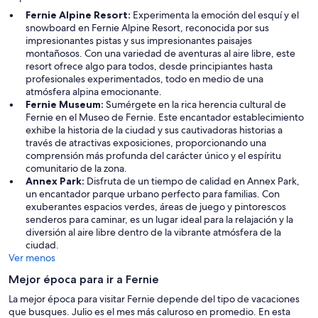
Fernie Alpine Resort:
Experimenta la emoción del esquí y el
snowboard en Fernie Alpine Resort, reconocida por sus
impresionantes pistas y sus impresionantes paisajes
montañosos. Con una variedad de aventuras al aire libre, este
resort ofrece algo para todos, desde principiantes hasta
profesionales experimentados, todo en medio de una
atmósfera alpina emocionante.
Fernie Museum:
Sumérgete en la rica herencia cultural de
Fernie en el Museo de Fernie. Este encantador establecimiento
exhibe la historia de la ciudad y sus cautivadoras historias a
través de atractivas exposiciones, proporcionando una
comprensión más profunda del carácter único y el espíritu
comunitario de la zona.
Annex Park:
Disfruta de un tiempo de calidad en Annex Park,
un encantador parque urbano perfecto para familias. Con
exuberantes espacios verdes, áreas de juego y pintorescos
senderos para caminar, es un lugar ideal para la relajación y la
diversión al aire libre dentro de la vibrante atmósfera de la
ciudad.
Ver menos
Mejor época para ir a Fernie
La mejor época para visitar Fernie depende del tipo de vacaciones
que busques. Julio es el mes más caluroso en promedio. En esta