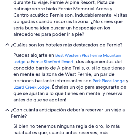
durante tu viaje. Fernie Alpine Resort, Pista de
patinaje sobre hielo Fernie Memorial Arena y
Centro acuático Fernie son, indudablemente, visitas
obligadas cuando recorras la zona. ¿No crees que
sería buena idea buscar un hospedaje en los
alrededores para poder ir a pie?
¿Cuáles son los hoteles más destacados de Fernie?
Puedes alojarte en
Best Western Plus Fernie Mountain
o
, dos alojamientos del
Lodge
Fernie Stanford Resort
conocido barrio de Alpine Trails, o, si lo que tienes
en mente es la zona de West Fernie, un par de
opciones bastante interesantes son
y
Park Place Lodge
. Échales un ojo para asegurarte de
Lizard Creek Lodge
que se ajustan a lo que tienes en mente ¡y reserva
antes de que se agoten!
¿Con cuánta anticipación debería reservar un viaje a
Fernie?
Si bien no tenemos ninguna regla de oro, lo más
habitual es que, cuanto antes reserves, más