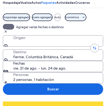
Hospedaje
Vuelos
Autos
Paquetes
Actividades
Cruceros
Hospedaje agregado
Vuelo agregado
Auto
Económica
Agregar varias fechas o destinos
Origen
Destino
Fernie, Columbia Británica, Canadá
Fechas
vie. 21 de ago. - lun. 24 de ago.
Personas
2 personas, 1 habitación
Buscar