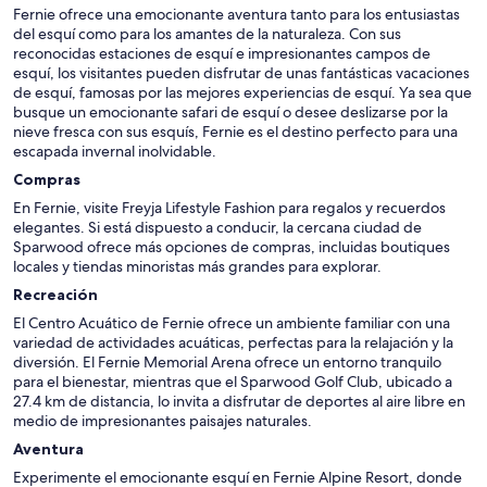
Fernie ofrece una emocionante aventura tanto para los entusiastas
del esquí como para los amantes de la naturaleza. Con sus
reconocidas estaciones de esquí e impresionantes campos de
esquí, los visitantes pueden disfrutar de unas fantásticas vacaciones
de esquí, famosas por las mejores experiencias de esquí. Ya sea que
busque un emocionante safari de esquí o desee deslizarse por la
nieve fresca con sus esquís, Fernie es el destino perfecto para una
escapada invernal inolvidable.
Compras
En Fernie, visite Freyja Lifestyle Fashion para regalos y recuerdos
elegantes. Si está dispuesto a conducir, la cercana ciudad de
Sparwood ofrece más opciones de compras, incluidas boutiques
locales y tiendas minoristas más grandes para explorar.
Recreación
El Centro Acuático de Fernie ofrece un ambiente familiar con una
variedad de actividades acuáticas, perfectas para la relajación y la
diversión. El Fernie Memorial Arena ofrece un entorno tranquilo
para el bienestar, mientras que el Sparwood Golf Club, ubicado a
27.4 km de distancia, lo invita a disfrutar de deportes al aire libre en
medio de impresionantes paisajes naturales.
Aventura
Experimente el emocionante esquí en Fernie Alpine Resort, donde