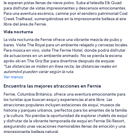
le esperan pistas llenas de nieve polvo. Suba al telesilla Elk Quad
para disfrutar de vistas impresionantes y descensos emocionantes.
Para una aventura escénica, camine por el sendero patrimonial Coal
Creek Trailhead, sumergiéndose en la impresionante belleza al aire
libre del área de Fernie.
Vida nocturna
La vida nocturna de Fernie ofrece una vibrante mezcla de pubs y
bares. Visite The Royal para un ambiente relajado y cervezas locales.
Para música en vivo, visite The Fernie Hotel, donde podrá disfrutar
de actuaciones en un ambiente animado. No se pierda la escena
après-ski en The Griz Bar para divertirse después de esquiar.
*Las distancias se miden en línea recta; las distancias reales en
automóvil pueden variar según la ruta.
Ver menos
Encuentra las mejores atracciones en Fernie
Fernie, Columbia Británica, ofrece una aventura emocionante para
los turistas que buscan esquí y experiencias al aire libre. Las
atracciones populares incluyen estaciones de esquí, museos de
historia y parques urbanos, perfectos para los amantes de la familia
y la cultura. No pierdas la oportunidad de explorar chalets de esquí
y disfrutar de la vibrante temporada de esquí en Fernie Ski Resort,
asegurando unas vacaciones memorables llenas de emoción y una
impresionante belleza natural.