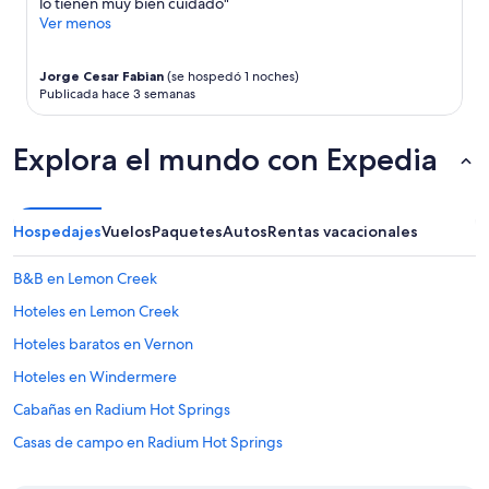
lo tienen muy bien cuidado"
Ver menos
Jorge Cesar Fabian
(se hospedó 1 noches)
Publicada hace 3 semanas
Explora el mundo con Expedia
Hospedajes
Vuelos
Paquetes
Autos
Rentas vacacionales
B&B en Lemon Creek
Hoteles en Lemon Creek
Hoteles baratos en Vernon
Hoteles en Windermere
Cabañas en Radium Hot Springs
Casas de campo en Radium Hot Springs
Resorts en Radium Hot Springs