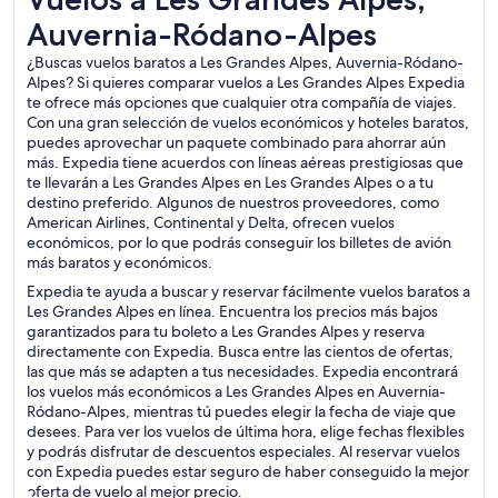
Auvernia-Ródano-Alpes
¿Buscas vuelos baratos a Les Grandes Alpes, Auvernia-Ródano-
Alpes? Si quieres comparar vuelos a Les Grandes Alpes Expedia
te ofrece más opciones que cualquier otra compañía de viajes.
Con una gran selección de vuelos económicos y hoteles baratos,
puedes aprovechar un paquete combinado para ahorrar aún
más. Expedia tiene acuerdos con líneas aéreas prestigiosas que
te llevarán a Les Grandes Alpes en Les Grandes Alpes o a tu
destino preferido. Algunos de nuestros proveedores, como
American Airlines, Continental y Delta, ofrecen vuelos
económicos, por lo que podrás conseguir los billetes de avión
más baratos y económicos.
Expedia te ayuda a buscar y reservar fácilmente vuelos baratos a
Les Grandes Alpes en línea. Encuentra los precios más bajos
garantizados para tu boleto a Les Grandes Alpes y reserva
directamente con Expedia. Busca entre las cientos de ofertas,
las que más se adapten a tus necesidades. Expedia encontrará
los vuelos más económicos a Les Grandes Alpes en Auvernia-
Ródano-Alpes, mientras tú puedes elegir la fecha de viaje que
desees. Para ver los vuelos de última hora, elige fechas flexibles
y podrás disfrutar de descuentos especiales. Al reservar vuelos
con Expedia puedes estar seguro de haber conseguido la mejor
oferta de vuelo al mejor precio.