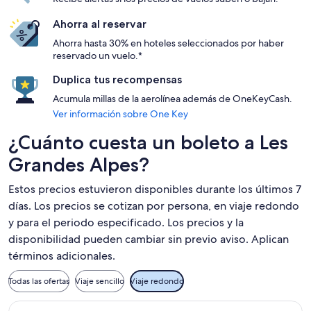
Ahorra al reservar
Ahorra hasta 30% en hoteles seleccionados por haber
reservado un vuelo.*
Duplica tus recompensas
Acumula millas de la aerolínea además de OneKeyCash.
Ver información sobre One Key
¿Cuánto cuesta un boleto a Les
Grandes Alpes?
Estos precios estuvieron disponibles durante los últimos 7
días. Los precios se cotizan por persona, en viaje redondo
y para el periodo especificado. Los precios y la
disponibilidad pueden cambiar sin previo aviso. Aplican
términos adicionales.
Todas las ofertas
Viaje sencillo
Viaje redondo
Seleccionar vuelo de Iberia, con salida el mié, 25 nov. desde