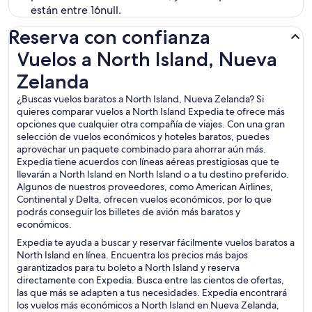
están entre 16null.
Reserva con confianza
Vuelos a North Island, Nueva Zelanda
Vuelos a North Island, Nueva
Zelanda
¿Buscas vuelos baratos a North Island, Nueva Zelanda? Si
quieres comparar vuelos a North Island Expedia te ofrece más
opciones que cualquier otra compañía de viajes. Con una gran
selección de vuelos económicos y hoteles baratos, puedes
aprovechar un paquete combinado para ahorrar aún más.
Expedia tiene acuerdos con líneas aéreas prestigiosas que te
llevarán a North Island en North Island o a tu destino preferido.
Algunos de nuestros proveedores, como American Airlines,
Continental y Delta, ofrecen vuelos económicos, por lo que
podrás conseguir los billetes de avión más baratos y
económicos.
Expedia te ayuda a buscar y reservar fácilmente vuelos baratos a
North Island en línea. Encuentra los precios más bajos
garantizados para tu boleto a North Island y reserva
directamente con Expedia. Busca entre las cientos de ofertas,
las que más se adapten a tus necesidades. Expedia encontrará
los vuelos más económicos a North Island en Nueva Zelanda,