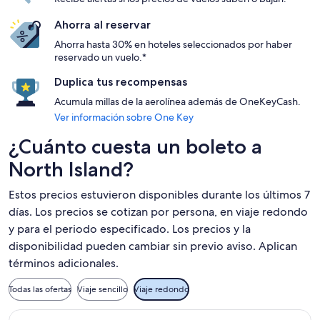
Ahorra al reservar
Ahorra hasta 30% en hoteles seleccionados por haber
reservado un vuelo.*
Duplica tus recompensas
Acumula millas de la aerolínea además de OneKeyCash.
Ver información sobre One Key
¿Cuánto cuesta un boleto a
North Island?
Estos precios estuvieron disponibles durante los últimos 7
días. Los precios se cotizan por persona, en viaje redondo
y para el periodo especificado. Los precios y la
disponibilidad pueden cambiar sin previo aviso. Aplican
términos adicionales.
Todas las ofertas
Viaje sencillo
Viaje redondo
Seleccionar vuelo de Air Canada, con salida el sáb, 16 ene. 