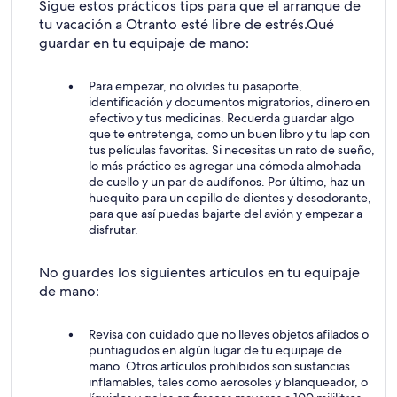
Sigue estos prácticos tips para que el arranque de
tu vacación a Otranto esté libre de estrés.
Qué
guardar en tu equipaje de mano:
Para empezar, no olvides tu pasaporte,
identificación y documentos migratorios, dinero en
efectivo y tus medicinas. Recuerda guardar algo
que te entretenga, como un buen libro y tu lap con
tus películas favoritas. Si necesitas un rato de sueño,
lo más práctico es agregar una cómoda almohada
de cuello y un par de audífonos. Por último, haz un
huequito para un cepillo de dientes y desodorante,
para que así puedas bajarte del avión y empezar a
disfrutar.
No guardes los siguientes artículos en tu equipaje
de mano:
Revisa con cuidado que no lleves objetos afilados o
puntiagudos en algún lugar de tu equipaje de
mano. Otros artículos prohibidos son sustancias
inflamables, tales como aerosoles y blanqueador, o