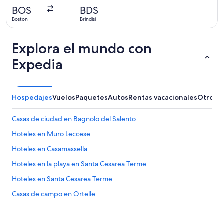
hace
BOS
BDS
14
Boston
Brindisi
horas
Explora el mundo con
Expedia
Hospedajes
Vuelos
Paquetes
Autos
Rentas vacacionales
Otros
Casas de ciudad en Bagnolo del Salento
Hoteles en Muro Leccese
Hoteles en Casamassella
Hoteles en la playa en Santa Cesarea Terme
Hoteles en Santa Cesarea Terme
Casas de campo en Ortelle
Hoteles familiares en Castro Marina