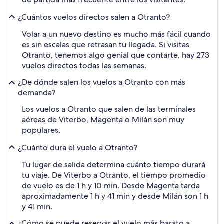
¿Cuántos vuelos directos salen a Otranto?
Volar a un nuevo destino es mucho más fácil cuando
es sin escalas que retrasan tu llegada. Si visitas
Otranto, tenemos algo genial que contarte, hay 273
vuelos directos todas las semanas.
¿De dónde salen los vuelos a Otranto con más
demanda?
Los vuelos a Otranto que salen de las terminales
aéreas de Viterbo, Magenta o Milán son muy
populares.
¿Cuánto dura el vuelo a Otranto?
Tu lugar de salida determina cuánto tiempo durará
tu viaje. De Viterbo a Otranto, el tiempo promedio
de vuelo es de 1 h y 10 min. Desde Magenta tarda
aproximadamente 1 h y 41 min y desde Milán son 1 h
y 41 min.
¿Cómo se puede reservar el vuelo más barato a