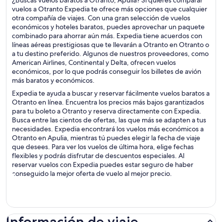
¿Buscas vuelos baratos a Otranto, Apulia? Si quieres comparar
vuelos a Otranto Expedia te ofrece más opciones que cualquier
otra compañía de viajes. Con una gran selección de vuelos
económicos y hoteles baratos, puedes aprovechar un paquete
combinado para ahorrar aún más. Expedia tiene acuerdos con
líneas aéreas prestigiosas que te llevarán a Otranto en Otranto o
a tu destino preferido. Algunos de nuestros proveedores, como
American Airlines, Continental y Delta, ofrecen vuelos
económicos, por lo que podrás conseguir los billetes de avión
más baratos y económicos.
Expedia te ayuda a buscar y reservar fácilmente vuelos baratos a
Otranto en línea. Encuentra los precios más bajos garantizados
para tu boleto a Otranto y reserva directamente con Expedia.
Busca entre las cientos de ofertas, las que más se adapten a tus
necesidades. Expedia encontrará los vuelos más económicos a
Otranto en Apulia, mientras tú puedes elegir la fecha de viaje
que desees. Para ver los vuelos de última hora, elige fechas
flexibles y podrás disfrutar de descuentos especiales. Al
reservar vuelos con Expedia puedes estar seguro de haber
conseguido la mejor oferta de vuelo al mejor precio.
Información de viaje