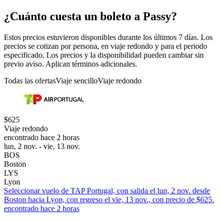
¿Cuánto cuesta un boleto a Passy?
Estos precios estuvieron disponibles durante los últimos 7 días. Los
precios se cotizan por persona, en viaje redondo y para el periodo
especificado. Los precios y la disponibilidad pueden cambiar sin
previo aviso. Aplican términos adicionales.
Todas las ofertas
Viaje sencillo
Viaje redondo
$625
Viaje redondo
encontrado hace 2 horas
lun, 2 nov. - vie, 13 nov.
BOS
Boston
LYS
Lyon
Seleccionar vuelo de TAP Portugal, con salida el lun, 2 nov. desde
Boston hacia Lyon, con regreso el vie, 13 nov., con precio de $625.
encontrado hace 2 horas