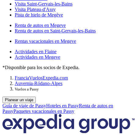
Visita Saint-Gervais-les-Bains
Visita Plateau-d'Assy
Pista de hielo de Megève
Renta de autos en Megeve
Renta de autos en Saint-Gervais-les-Bains
Rentas vacacionales en Megeve
Actividades en Flaine
Actividades en Megeve
*Disponible para los socios de Expedia.
Francia
Vuelos
Expedia.com
Auvernia-Ródano-Alpes
Vuelos a Passy
Planear un viaje
Guía de viaje de Passy
Hoteles en Passy
Renta de autos en
Passy
Paquetes vacacionales en Passy