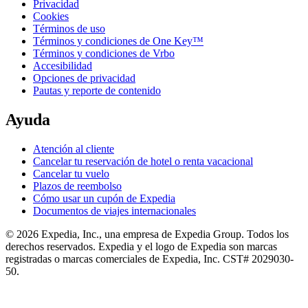
Privacidad
Cookies
Términos de uso
Términos y condiciones de One Key™
Términos y condiciones de Vrbo
Accesibilidad
Opciones de privacidad
Pautas y reporte de contenido
Ayuda
Atención al cliente
Cancelar tu reservación de hotel o renta vacacional
Cancelar tu vuelo
Plazos de reembolso
Cómo usar un cupón de Expedia
Documentos de viajes internacionales
© 2026 Expedia, Inc., una empresa de Expedia Group. Todos los
derechos reservados. Expedia y el logo de Expedia son marcas
registradas o marcas comerciales de Expedia, Inc. CST# 2029030-
50.