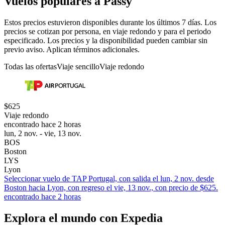
Vuelos populares a Passy
Estos precios estuvieron disponibles durante los últimos 7 días. Los
precios se cotizan por persona, en viaje redondo y para el periodo
especificado. Los precios y la disponibilidad pueden cambiar sin
previo aviso. Aplican términos adicionales.
Todas las ofertas
Viaje sencillo
Viaje redondo
$625
Viaje redondo
encontrado hace 2 horas
lun, 2 nov. - vie, 13 nov.
BOS
Boston
LYS
Lyon
Seleccionar vuelo de TAP Portugal, con salida el lun, 2 nov. desde
Boston hacia Lyon, con regreso el vie, 13 nov., con precio de $625.
encontrado hace 2 horas
Explora el mundo con Expedia