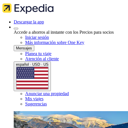
Descargar la app
Accede a ahorros al instante con los Precios para socios
Iniciar sesión
Más información sobre One Key
Mensajes
Planea tu viaje
Atención al cliente
español · USD · US
Anunciar una propiedad
Mis viajes
Sugerencias