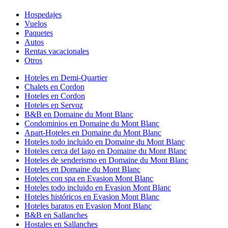
Hospedajes
Vuelos
Paquetes
Autos
Rentas vacacionales
Otros
Hoteles en Demi-Quartier
Chalets en Cordon
Hoteles en Cordon
Hoteles en Servoz
B&B en Domaine du Mont Blanc
Condominios en Domaine du Mont Blanc
Apart-Hoteles en Domaine du Mont Blanc
Hoteles todo incluido en Domaine du Mont Blanc
Hoteles cerca del lago en Domaine du Mont Blanc
Hoteles de senderismo en Domaine du Mont Blanc
Hoteles en Domaine du Mont Blanc
Hoteles con spa en Evasion Mont Blanc
Hoteles todo incluido en Evasion Mont Blanc
Hoteles históricos en Evasion Mont Blanc
Hoteles baratos en Evasion Mont Blanc
B&B en Sallanches
Hostales en Sallanches