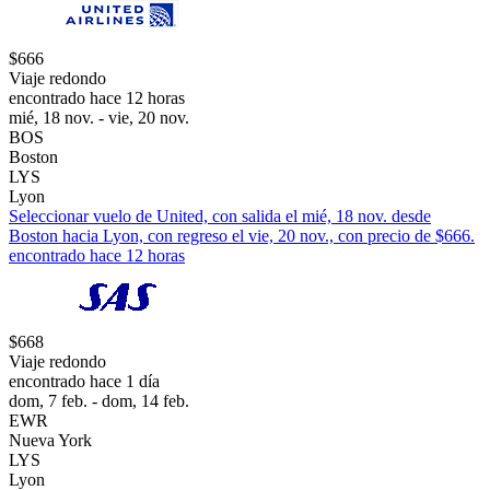
$666
Viaje redondo
encontrado hace 12 horas
mié, 18 nov. - vie, 20 nov.
BOS
Boston
LYS
Lyon
Seleccionar vuelo de United, con salida el mié, 18 nov. desde
Boston hacia Lyon, con regreso el vie, 20 nov., con precio de $666.
encontrado hace 12 horas
$668
Viaje redondo
encontrado hace 1 día
dom, 7 feb. - dom, 14 feb.
EWR
Nueva York
LYS
Lyon