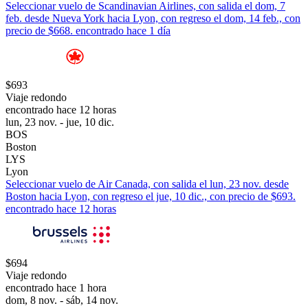
Seleccionar vuelo de Scandinavian Airlines, con salida el dom, 7
feb. desde Nueva York hacia Lyon, con regreso el dom, 14 feb., con
precio de $668. encontrado hace 1 día
$693
Viaje redondo
encontrado hace 12 horas
lun, 23 nov. - jue, 10 dic.
BOS
Boston
LYS
Lyon
Seleccionar vuelo de Air Canada, con salida el lun, 23 nov. desde
Boston hacia Lyon, con regreso el jue, 10 dic., con precio de $693.
encontrado hace 12 horas
$694
Viaje redondo
encontrado hace 1 hora
dom, 8 nov. - sáb, 14 nov.