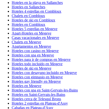
Hoteles en la playa en Sallanches
Hoteles en Sallanches
Hoteles 4 estrellas en Combloux
Chalets en Combloux
Hoteles de ski en Combloux
Hoteles en Combloux
Hoteles 5 estrellas en Megeve
Apart-Hoteles en Megeve
Casas vacacionales en Megeve
Chalets en Megeve
Apartamentos en Megeve
Hoteles con casino en Megeve
Hoteles con spa en Megeve
Hoteles para ir de compras en Megeve
Hoteles todo incluido en Megeve
Hoteles de ski en Megeve
Hoteles con desayuno incluido en Megeve
Hoteles con gimnasio en Megeve
Hoteles gay friendly en Megeve
Hoteles en Megeve
Hoteles con spa en Saint-Gervais-les-Bains
Hoteles en Saint-Gervais-les-Bains
Hoteles cerca de Telesquí Brons
Hoteles 2 estrellas en Plateau-d'Assy
Cabañas en Plateau-d'Assy