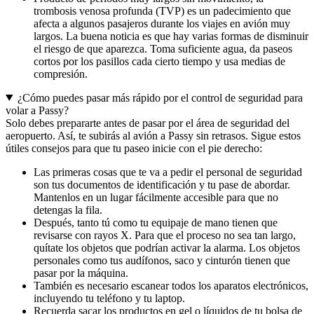
trombosis venosa profunda (TVP) es un padecimiento que
afecta a algunos pasajeros durante los viajes en avión muy
largos. La buena noticia es que hay varias formas de disminuir
el riesgo de que aparezca. Toma suficiente agua, da paseos
cortos por los pasillos cada cierto tiempo y usa medias de
compresión.
¿Cómo puedes pasar más rápido por el control de seguridad para
volar a Passy?
Solo debes prepararte antes de pasar por el área de seguridad del
aeropuerto. Así, te subirás al avión a Passy sin retrasos. Sigue estos
útiles consejos para que tu paseo inicie con el pie derecho:
Las primeras cosas que te va a pedir el personal de seguridad
son tus documentos de identificación y tu pase de abordar.
Mantenlos en un lugar fácilmente accesible para que no
detengas la fila.
Después, tanto tú como tu equipaje de mano tienen que
revisarse con rayos X. Para que el proceso no sea tan largo,
quítate los objetos que podrían activar la alarma. Los objetos
personales como tus audífonos, saco y cinturón tienen que
pasar por la máquina.
También es necesario escanear todos los aparatos electrónicos,
incluyendo tu teléfono y tu laptop.
Recuerda sacar los productos en gel o líquidos de tu bolsa de