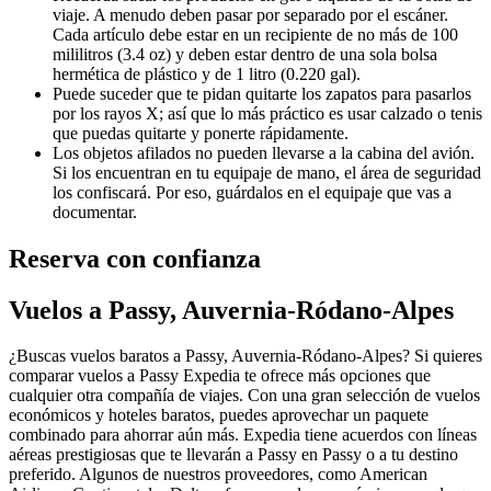
viaje. A menudo deben pasar por separado por el escáner.
Cada artículo debe estar en un recipiente de no más de 100
mililitros (3.4 oz) y deben estar dentro de una sola bolsa
hermética de plástico y de 1 litro (0.220 gal).
Puede suceder que te pidan quitarte los zapatos para pasarlos
por los rayos X; así que lo más práctico es usar calzado o tenis
que puedas quitarte y ponerte rápidamente.
Los objetos afilados no pueden llevarse a la cabina del avión.
Si los encuentran en tu equipaje de mano, el área de seguridad
los confiscará. Por eso, guárdalos en el equipaje que vas a
documentar.
Reserva con confianza
Vuelos a Passy, Auvernia-Ródano-Alpes
¿Buscas vuelos baratos a Passy, Auvernia-Ródano-Alpes? Si quieres
comparar vuelos a Passy Expedia te ofrece más opciones que
cualquier otra compañía de viajes. Con una gran selección de vuelos
económicos y hoteles baratos, puedes aprovechar un paquete
combinado para ahorrar aún más. Expedia tiene acuerdos con líneas
aéreas prestigiosas que te llevarán a Passy en Passy o a tu destino
preferido. Algunos de nuestros proveedores, como American