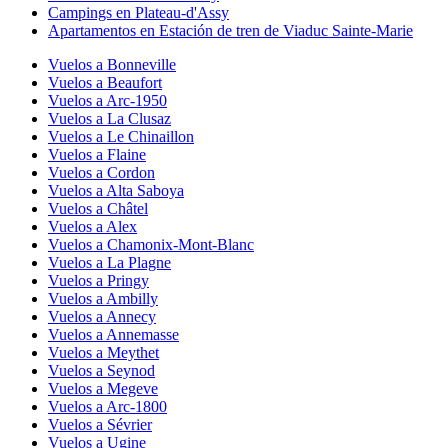
Campings en Plateau-d'Assy
Apartamentos en Estación de tren de Viaduc Sainte-Marie
Vuelos a Bonneville
Vuelos a Beaufort
Vuelos a Arc-1950
Vuelos a La Clusaz
Vuelos a Le Chinaillon
Vuelos a Flaine
Vuelos a Cordon
Vuelos a Alta Saboya
Vuelos a Châtel
Vuelos a Alex
Vuelos a Chamonix-Mont-Blanc
Vuelos a La Plagne
Vuelos a Pringy
Vuelos a Ambilly
Vuelos a Annecy
Vuelos a Annemasse
Vuelos a Meythet
Vuelos a Seynod
Vuelos a Megeve
Vuelos a Arc-1800
Vuelos a Sévrier
Vuelos a Ugine