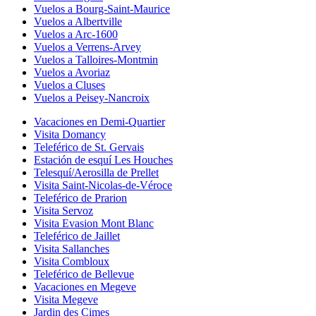
Vuelos a Bourg-Saint-Maurice
Vuelos a Albertville
Vuelos a Arc-1600
Vuelos a Verrens-Arvey
Vuelos a Talloires-Montmin
Vuelos a Avoriaz
Vuelos a Cluses
Vuelos a Peisey-Nancroix
Vacaciones en Demi-Quartier
Visita Domancy
Teleférico de St. Gervais
Estación de esquí Les Houches
Telesquí/Aerosilla de Prellet
Visita Saint-Nicolas-de-Véroce
Teleférico de Prarion
Visita Servoz
Visita Evasion Mont Blanc
Teleférico de Jaillet
Visita Sallanches
Visita Combloux
Teleférico de Bellevue
Vacaciones en Megeve
Visita Megeve
Jardin des Cimes