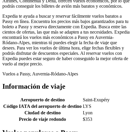
Airlines, Continental y Delta, ofrecen vuelos económicos, por lo que
podrás conseguir los billetes de avión más baratos y económicos.
Expedia te ayuda a buscar y reservar fácilmente vuelos baratos a
Passy en línea. Encuentra los precios más bajos garantizados para tu
boleto a Passy y reserva directamente con Expedia. Busca entre las
cientos de ofertas, las que más se adapten a tus necesidades. Expedia
encontrará los vuelos más económicos a Passy en Auvernia-
Ródano-Alpes, mientras tú puedes elegir la fecha de viaje que
desees. Para ver los vuelos de última hora, elige fechas flexibles y
podrás disfrutar de descuentos especiales. Al reservar vuelos con
Expedia puedes estar seguro de haber conseguido la mejor oferta de
vuelo al mejor precio.
Vuelos a Passy, Auvernia-Ródano-Alpes
Información de viaje
Aeropuerto de destino
Saint-Exupéry
Código IATA del aeropuerto de destino
LYS
Ciudad de destino
Lyon
Precio de viaje redondo
$353