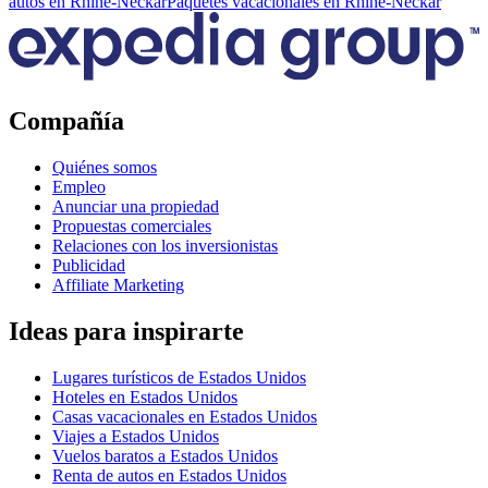
autos en Rhine-Neckar
Paquetes vacacionales en Rhine-Neckar
Compañía
Quiénes somos
Empleo
Anunciar una propiedad
Propuestas comerciales
Relaciones con los inversionistas
Publicidad
Affiliate Marketing
Ideas para inspirarte
Lugares turísticos de Estados Unidos
Hoteles en Estados Unidos
Casas vacacionales en Estados Unidos
Viajes a Estados Unidos
Vuelos baratos a Estados Unidos
Renta de autos en Estados Unidos