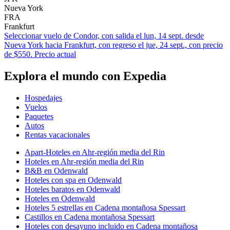
Nueva York
FRA
Frankfurt
Seleccionar vuelo de Condor, con salida el lun, 14 sept. desde
Nueva York hacia Frankfurt, con regreso el jue, 24 sept., con precio
de $550. Precio actual
Explora el mundo con Expedia
Hospedajes
Vuelos
Paquetes
Autos
Rentas vacacionales
Apart-Hoteles en Ahr-región media del Rin
Hoteles en Ahr-región media del Rin
B&B en Odenwald
Hoteles con spa en Odenwald
Hoteles baratos en Odenwald
Hoteles en Odenwald
Hoteles 5 estrellas en Cadena montañosa Spessart
Castillos en Cadena montañosa Spessart
Hoteles con desayuno incluido en Cadena montañosa