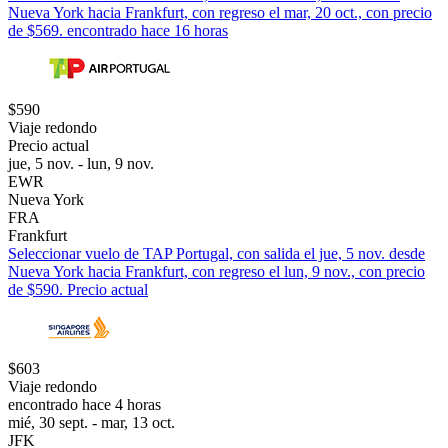
Nueva York hacia Frankfurt, con regreso el mar, 20 oct., con precio
de $569. encontrado hace 16 horas
$590
Viaje redondo
Precio actual
jue, 5 nov. - lun, 9 nov.
EWR
Nueva York
FRA
Frankfurt
Seleccionar vuelo de TAP Portugal, con salida el jue, 5 nov. desde
Nueva York hacia Frankfurt, con regreso el lun, 9 nov., con precio
de $590. Precio actual
$603
Viaje redondo
encontrado hace 4 horas
mié, 30 sept. - mar, 13 oct.
JFK