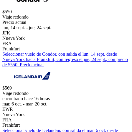
$550
Viaje redondo
Precio actual
lun, 14 sept. - jue, 24 sept.
JFK
Nueva York
FRA
Frankfurt
Seleccionar vuelo de Condor, con salida el lun, 14 sept. desde
Nueva York hacia Frankfurt, con regreso el jue, 24 sept., con precio
de $550. Precio actual
$569
Viaje redondo
encontrado hace 16 horas
mar, 6 oct. - mar, 20 oct.
EWR
Nueva York
FRA
Frankfurt
Seleccionar vuelo de Icelandair, con salida el mar, 6 oct. desde