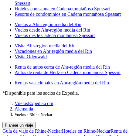
Spessart
Hoteles con sauna en Cadena montañosa Spessart
Resorts de condominios en Cadena montañosa Spessart
Vuelos a Ahr-región media del Rin
Vuelos desde Ahr-región media del Rin
Vuelos desde Cadena montañosa Spessart
Visita Ahr-región media del Rin
Vacaciones en Ahr-región media del Rin
Visita Odenwald
Renta de autos cerca de Ahr-región media del Rin
Autos de renta de Hertz en Cadena montañosa Spessart
Rentas vacacionales en Ahr-región media del Rin
*Disponible para los socios de Expedia.
Vuelos
Expedia.com
Alemania
Vuelos a Rhine-Neckar
Planear un viaje
Guía de viaje de Rhine-Neckar
Hoteles en Rhine-Neckar
Renta de