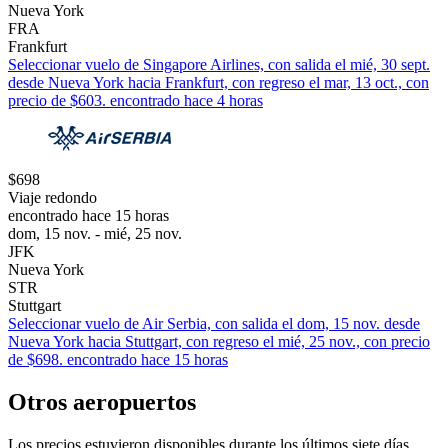
Nueva York
FRA
Frankfurt
Seleccionar vuelo de Singapore Airlines, con salida el mié, 30 sept.
desde Nueva York hacia Frankfurt, con regreso el mar, 13 oct., con
precio de $603. encontrado hace 4 horas
$698
Viaje redondo
encontrado hace 15 horas
dom, 15 nov. - mié, 25 nov.
JFK
Nueva York
STR
Stuttgart
Seleccionar vuelo de Air Serbia, con salida el dom, 15 nov. desde
Nueva York hacia Stuttgart, con regreso el mié, 25 nov., con precio
de $698. encontrado hace 15 horas
Otros aeropuertos
Los precios estuvieron disponibles durante los últimos siete días.