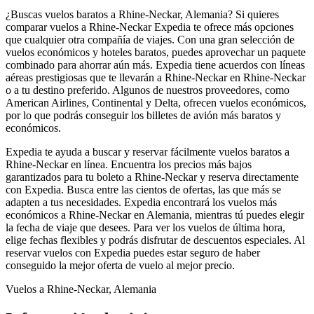
¿Buscas vuelos baratos a Rhine-Neckar, Alemania? Si quieres
comparar vuelos a Rhine-Neckar Expedia te ofrece más opciones
que cualquier otra compañía de viajes. Con una gran selección de
vuelos económicos y hoteles baratos, puedes aprovechar un paquete
combinado para ahorrar aún más. Expedia tiene acuerdos con líneas
aéreas prestigiosas que te llevarán a Rhine-Neckar en Rhine-Neckar
o a tu destino preferido. Algunos de nuestros proveedores, como
American Airlines, Continental y Delta, ofrecen vuelos económicos,
por lo que podrás conseguir los billetes de avión más baratos y
económicos.
Expedia te ayuda a buscar y reservar fácilmente vuelos baratos a
Rhine-Neckar en línea. Encuentra los precios más bajos
garantizados para tu boleto a Rhine-Neckar y reserva directamente
con Expedia. Busca entre las cientos de ofertas, las que más se
adapten a tus necesidades. Expedia encontrará los vuelos más
económicos a Rhine-Neckar en Alemania, mientras tú puedes elegir
la fecha de viaje que desees. Para ver los vuelos de última hora,
elige fechas flexibles y podrás disfrutar de descuentos especiales. Al
reservar vuelos con Expedia puedes estar seguro de haber
conseguido la mejor oferta de vuelo al mejor precio.
Vuelos a Rhine-Neckar, Alemania