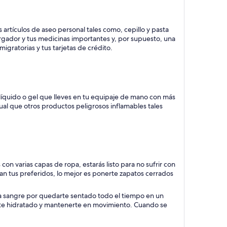
 artículos de aseo personal tales como, cepillo y pasta
cargador y tus medicinas importantes y, por supuesto, una
gratorias y tus tarjetas de crédito.
líquido o gel que lleves en tu equipaje de mano con más
igual que otros productos peligrosos inflamables tales
on varias capas de ropa, estarás listo para no sufrir con
an tus preferidos, lo mejor es ponerte zapatos cerrados
a sangre por quedarte sentado todo el tiempo en un
erte hidratado y mantenerte en movimiento. Cuando se