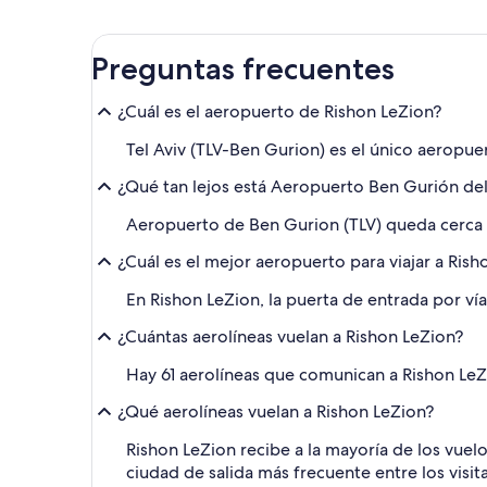
Preguntas frecuentes
¿Cuál es el aeropuerto de Rishon LeZion?
Tel Aviv (TLV-Ben Gurion) es el único aeropue
¿Qué tan lejos está Aeropuerto Ben Gurión del
Aeropuerto de Ben Gurion (TLV) queda cerca d
¿Cuál es el mejor aeropuerto para viajar a Rish
En Rishon LeZion, la puerta de entrada por ví
¿Cuántas aerolíneas vuelan a Rishon LeZion?
Hay 61 aerolíneas que comunican a Rishon LeZ
¿Qué aerolíneas vuelan a Rishon LeZion?
Rishon LeZion recibe a la mayoría de los vuelos
ciudad de salida más frecuente entre los visit