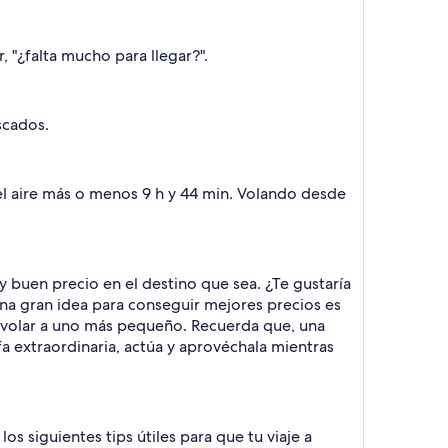
 "¿falta mucho para llegar?".
scados.
n el aire más o menos 9 h y 44 min. Volando desde
 buen precio en el destino que sea. ¿Te gustaría
Una gran idea para conseguir mejores precios es
a volar a uno más pequeño. Recuerda que, una
fa extraordinaria, actúa y aprovéchala mientras
s siguientes tips útiles para que tu viaje a