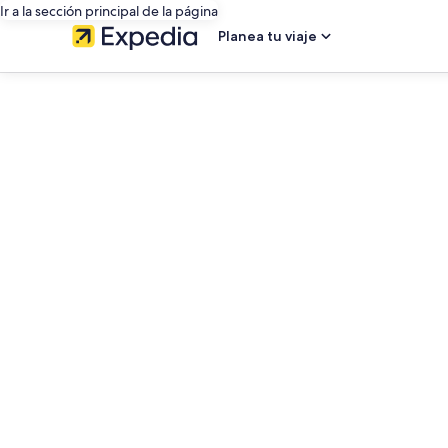
Ir a la sección principal de la página
Planea tu viaje