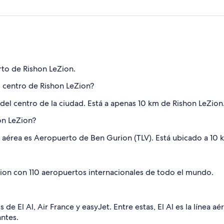
rto de Rishon LeZion.
 centro de Rishon LeZion?
el centro de la ciudad. Está a apenas 10 km de Rishon LeZion
on LeZion?
a aérea es Aeropuerto de Ben Gurion (TLV). Está ubicado a 10 
ion con 110 aeropuertos internacionales de todo el mundo.
 de El Al, Air France y easyJet. Entre estas, El Al es la línea a
antes.