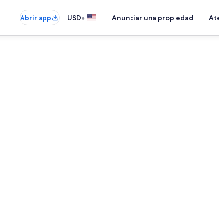
•
Abrir app
USD
Anunciar una propiedad
Ate