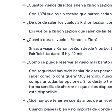
¿Cuántos vuelos directos salen a Rishon LeZion
Con 1,074 vuelos sin escalas que parten cada s
¿De dónde salen los vuelos a Rishon LeZion 
Los vuelos a Rishon LeZion que salen de las t
¿Cuánto dura el vuelo a Rishon LeZion?
Si vas a viajar a Rishon LeZion desde Viterbo,
Fairfield, tardarás 11 h y 42 min.
¿Cómo se puede reservar el vuelo más barato 
Con seguridad has oído hablar de esas person
saber cómo lo consiguen? Muy sencillo, nunca 
comparar todas las opciones. Si tu destino t
forma sencilla de ahorrar es que estés dispue
esté disponible.
¿Qué hay que tener en cuenta antes de un vuel
Cuando planeas bien y no importa de dónde veng