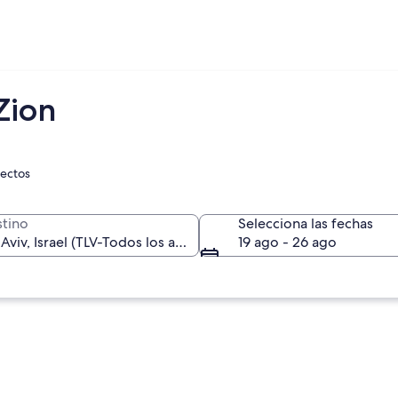
Zion
rectos
tino
Selecciona las fechas
19 ago - 26 ago