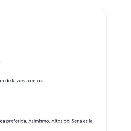
.
km de la zona centro.
érea preferida. Asimismo, Altos del Sena es la