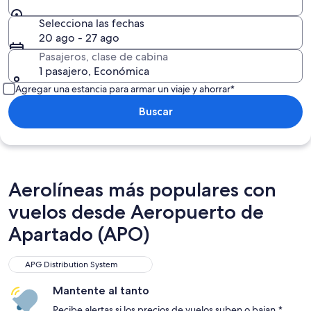
Selecciona las fechas
20 ago - 27 ago
Pasajeros, clase de cabina
1 pasajero, Económica
Agregar una estancia para armar un viaje y ahorrar*
Buscar
Aerolíneas más populares con
vuelos desde Aeropuerto de
Apartado (APO)
APG Distribution System
Mantente al tanto
Recibe alertas si los precios de vuelos suben o bajan.*