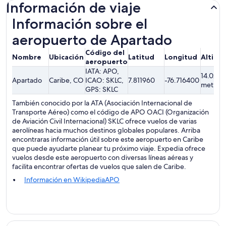
Información de viaje
Información sobre el
aeropuerto de Apartado
Código del
Nombre
Ubicación
Latitud
Longitud
Altitu
aeropuerto
IATA: APO,
14.02
Apartado
Caribe, CO
ICAO: SKLC,
7.811960
-76.716400
metros
GPS: SKLC
También conocido por la ATA (Asociación Internacional de
Transporte Aéreo) como el código de APO OACI (Organización
de Aviación Civil Internacional) SKLC ofrece vuelos de varias
aerolíneas hacia muchos destinos globales populares. Arriba
encontraras información útil sobre este aeropuerto en Caribe
que puede ayudarte planear tu próximo viaje. Expedia ofrece
vuelos desde este aeropuerto con diversas líneas aéreas y
facilita encontrar ofertas de vuelos que salen de Caribe.
Información en WikipediaAPO