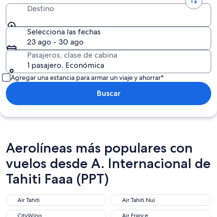
Destino
Selecciona las fechas
23 ago - 30 ago
Pasajeros, clase de cabina
1 pasajero, Económica
Agregar una estancia para armar un viaje y ahorrar*
Buscar
Aerolíneas más populares con
vuelos desde A. Internacional de
Tahiti Faaa (PPT)
Air Tahiti
Air Tahiti Nui
CityWing
Air France