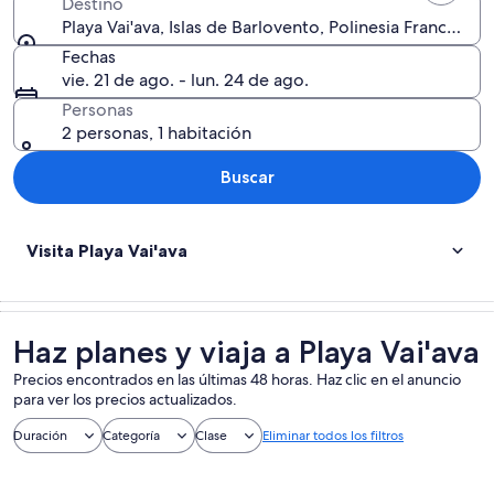
Destino
Playa Vai'ava, Islas de Barlovento, Polinesia Francesa
Fechas
vie. 21 de ago. - lun. 24 de ago.
Personas
2 personas, 1 habitación
Buscar
Visita Playa Vai'ava
Haz planes y viaja a Playa Vai'ava
Precios encontrados en las últimas 48 horas. Haz clic en el anuncio
para ver los precios actualizados.
Duración
Categoría
Clase
Eliminar todos los filtros