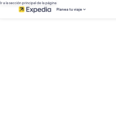
Ir a la sección principal de la página
Planea tu viaje