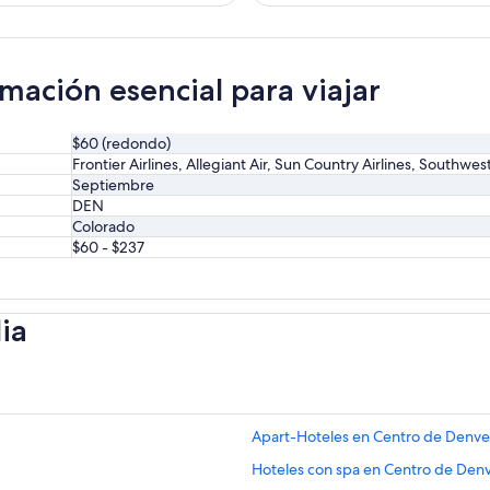
actual
mación esencial para viajar
$60 (redondo)
Frontier Airlines, Allegiant Air, Sun Country Airlines, Southwest
Septiembre
DEN
Colorado
$60 - $237
ia
Apart-Hoteles en Centro de Denve
Hoteles con spa en Centro de Den