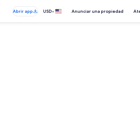
•
Abrir app
USD
Anunciar una propiedad
Ate