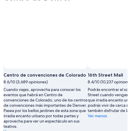
Foto por Krystalvation
Foto
de
Centro de convenciones de Colorado
16th Street Mall
uso
8.6/10 (3,689 opiniones)
8.4/10 (10,237 opinione
libre
Cuando viajes, aprovecha para conocer los
Podrás encontrar el sou
por
eventos que habrá en Centro de
Street cuando vengas a
Krystalvation
convenciones de Colorado, uno de los centros
que irradia encanto urb
de convenciones más importantes de Denver.
podrás vivir de cerca s
Pasea por los bellos jardines de esta zona que
también disfrutar de la 
irradia encanto urbano por todas partes y
Ver menos
aprovecha para ver un espectáculo en sus
teatros.