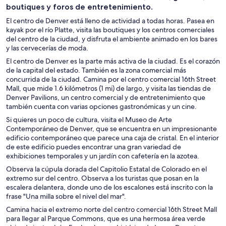
boutiques y foros de entretenimiento.
El centro de Denver está lleno de actividad a todas horas. Pasea en
kayak por el río Platte, visita las boutiques y los centros comerciales
del centro de la ciudad, y disfruta el ambiente animado en los bares
y las cervecerías de moda.
El centro de Denver es la parte más activa de la ciudad. Es el corazón
de la capital del estado. También es la zona comercial más
concurrida de la ciudad. Camina por el centro comercial 16th Street
Mall, que mide 1.6 kilómetros (1 mi) de largo, y visita las tiendas de
Denver Pavilions, un centro comercial y de entretenimiento que
también cuenta con varias opciones gastronómicas y un cine.
Si quieres un poco de cultura, visita el Museo de Arte
Contemporáneo de Denver, que se encuentra en un impresionante
edificio contemporáneo que parece una caja de cristal. En el interior
de este edificio puedes encontrar una gran variedad de
exhibiciones temporales y un jardín con cafetería en la azotea.
Observa la cúpula dorada del Capitolio Estatal de Colorado en el
extremo sur del centro. Observa a los turistas que posan en la
escalera delantera, donde uno de los escalones está inscrito con la
frase "Una milla sobre el nivel del mar".
Camina hacia el extremo norte del centro comercial 16th Street Mall
para llegar al Parque Commons, que es una hermosa área verde