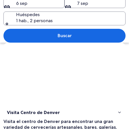
6 sep
7 sep
Huéspedes
1 hab., 2 personas
Un moderno complejo arquitectónico c
Buscar
Explorar mapa
Visita Centro de Denver
Visita el centro de Denver para encontrar una gran
variedad de cervecerías artesanales, bares, galerías,