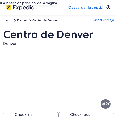
Ir a la sección principal de la página
Descargar la app
Planear un viaje
Denver
Centro de Denver
Centro de Denver
Denver
Fotos
de
Centro
20
de
Denver
Check-in
Check-out