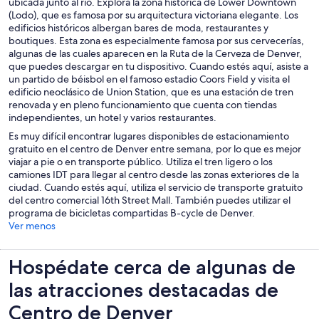
ubicada junto al río. Explora la zona histórica de Lower Downtown
(Lodo), que es famosa por su arquitectura victoriana elegante. Los
edificios históricos albergan bares de moda, restaurantes y
boutiques. Esta zona es especialmente famosa por sus cervecerías,
algunas de las cuales aparecen en la Ruta de la Cerveza de Denver,
que puedes descargar en tu dispositivo. Cuando estés aquí, asiste a
un partido de béisbol en el famoso estadio Coors Field y visita el
edificio neoclásico de Union Station, que es una estación de tren
renovada y en pleno funcionamiento que cuenta con tiendas
independientes, un hotel y varios restaurantes.
Es muy difícil encontrar lugares disponibles de estacionamiento
gratuito en el centro de Denver entre semana, por lo que es mejor
viajar a pie o en transporte público. Utiliza el tren ligero o los
camiones IDT para llegar al centro desde las zonas exteriores de la
ciudad. Cuando estés aquí, utiliza el servicio de transporte gratuito
del centro comercial 16th Street Mall. También puedes utilizar el
programa de bicicletas compartidas B-cycle de Denver.
Ver menos
Hospédate cerca de algunas de
las atracciones destacadas de
Centro de Denver