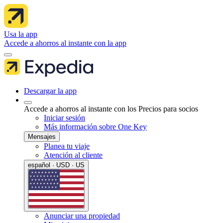
Usa la app
Accede a ahorros al instante con la app
Descargar la app
Accede a ahorros al instante con los Precios para socios
Iniciar sesión
Más información sobre One Key
Mensajes
Planea tu viaje
Atención al cliente
español · USD · US
Anunciar una propiedad