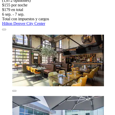
(1,672 opiniones)
$155 por noche
$179 en total
6 sep. - 7 sep.
Total con impuestos y cargos
Hilton Denver City Center