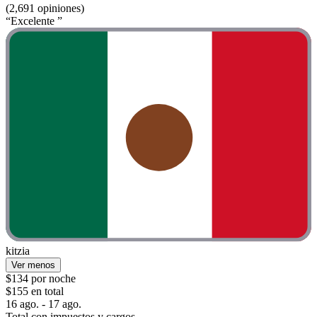
(2,691 opiniones)
“Excelente ”
kitzia
Ver menos
$134 por noche
$155 en total
16 ago. - 17 ago.
Total con impuestos y cargos