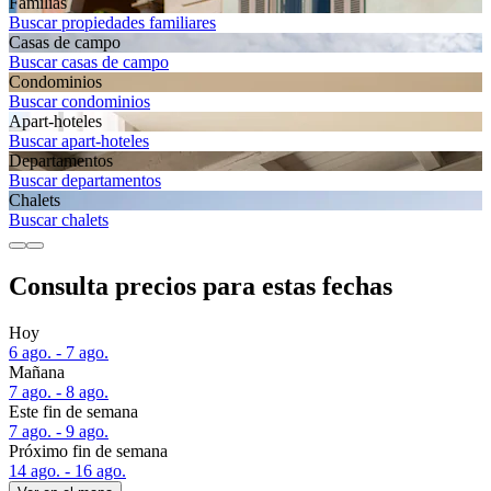
Familias
Buscar propiedades familiares
Casas de campo
Buscar casas de campo
Condominios
Buscar condominios
Apart-hoteles
Buscar apart-hoteles
Departa­mentos
Buscar departamentos
Chalets
Buscar chalets
Consulta precios para estas fechas
Hoy
6 ago. - 7 ago.
Mañana
7 ago. - 8 ago.
Este fin de semana
7 ago. - 9 ago.
Próximo fin de semana
14 ago. - 16 ago.