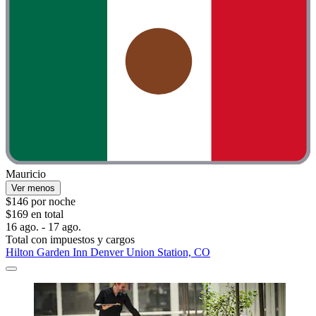
Mauricio
Ver menos
$146 por noche
$169 en total
16 ago. - 17 ago.
Total con impuestos y cargos
Hilton Garden Inn Denver Union Station, CO