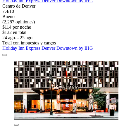
Holiday Inn Express Denver Downtown by IHG
Centro de Denver
7.4/10
Bueno
(2,287 opiniones)
$114 por noche
$132 en total
24 ago. - 25 ago.
Total con impuestos y cargos
Holiday Inn Express Denver Downtown by IHG