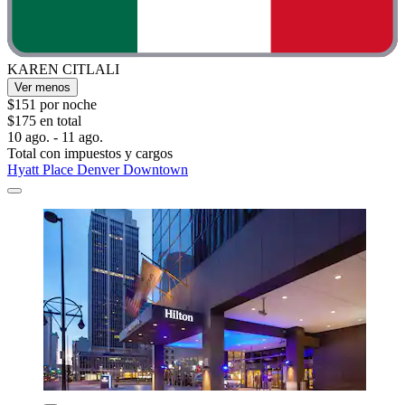
KAREN CITLALI
Ver menos
$151 por noche
$175 en total
10 ago. - 11 ago.
Total con impuestos y cargos
Hyatt Place Denver Downtown