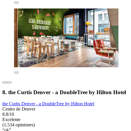
8. the Curtis Denver - a DoubleTree by Hilton Hotel
the Curtis Denver - a DoubleTree by Hilton Hotel
Centro de Denver
8.8/10
Excelente
(1,534 opiniones)
“ok”