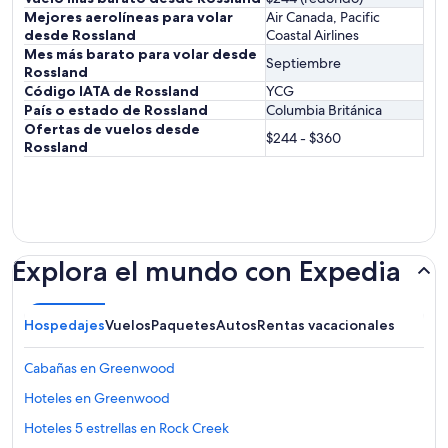
Mejores aerolíneas para volar
Air Canada, Pacific
desde Rossland
Coastal Airlines
Mes más barato para volar desde
Septiembre
Rossland
Código IATA de Rossland
YCG
País o estado de Rossland
Columbia Británica
Ofertas de vuelos desde
$244 - $360
Rossland
Explora el mundo con Expedia
Hospedajes
Vuelos
Paquetes
Autos
Rentas vacacionales
Cabañas en Greenwood
Hoteles en Greenwood
Hoteles 5 estrellas en Rock Creek