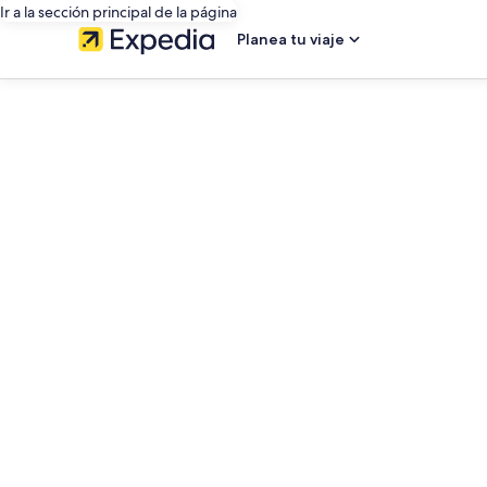
Ir a la sección principal de la página
Planea tu viaje