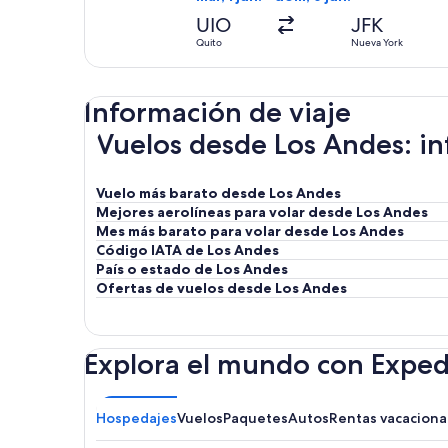
UIO
JFK
Quito
Nueva York
Información de viaje
Vuelos desde Los Andes: in
Vuelo más barato desde Los Andes
Mejores aerolíneas para volar desde Los Andes
Mes más barato para volar desde Los Andes
Código IATA de Los Andes
País o estado de Los Andes
Ofertas de vuelos desde Los Andes
Explora el mundo con Exped
Hospedajes
Vuelos
Paquetes
Autos
Rentas vacaciona