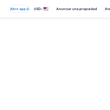
•
Abrir app
USD
Anunciar una propiedad
Ate