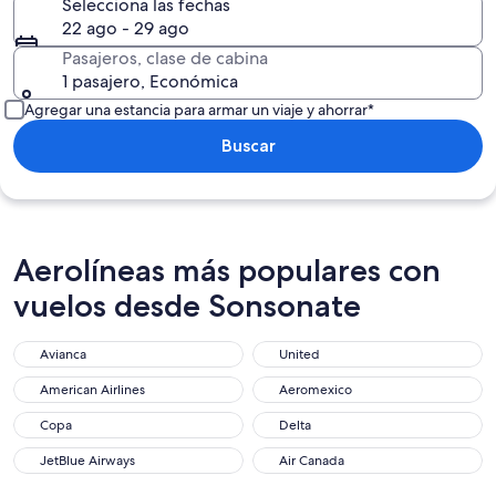
Selecciona las fechas
22 ago - 29 ago
Pasajeros, clase de cabina
1 pasajero, Económica
Agregar una estancia para armar un viaje y ahorrar*
Buscar
Aerolíneas más populares con
vuelos desde Sonsonate
Avianca
United
American Airlines
Aeromexico
Copa
Delta
JetBlue Airways
Air Canada