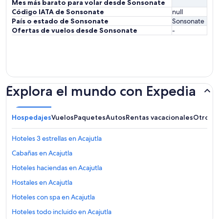
Mes más barato para volar desde Sonsonate
Código IATA de Sonsonate
null
País o estado de Sonsonate
Sonsonate
Ofertas de vuelos desde Sonsonate
-
Explora el mundo con Expedia
Hospedajes
Vuelos
Paquetes
Autos
Rentas vacacionales
Otros
Hoteles 3 estrellas en Acajutla
Cabañas en Acajutla
Hoteles haciendas en Acajutla
Hostales en Acajutla
Hoteles con spa en Acajutla
Hoteles todo incluido en Acajutla