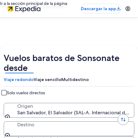
Ir a la sección principal de la página
Descargar la app
Vuelos baratos de Sonsonate
desde
Viaje redondo
Viaje sencillo
Multidestino
Solo vuelos directos
Origen
San Salvador, El Salvador (SAL-A. Internacional de El S
Destino