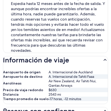
Expedia hasta 12 meses antes de la fecha de salida. Y
aunque podrías encontrar increíbles ofertas a la
última hora, nadie puede garantizarlo. Además,
cuando reservas tus vuelos con anticipación,
tendrás más opciones y evitarás hacer todo el vuelo
¡en los temibles asientos de en medio! Actualizamos
constantemente nuestras tarifas para brindarte las
ofertas más increíbles, así que recuerda revisar con
frecuencia para que descubras las últimas
novedades.
Información de viaje
Aeropuerto de origen
A. Internacional de Auckland
Aeropuerto de destino
A. Internacional de Tahiti Faaa
Air New Zealand, Air Tahiti Nui,
Aerolíneas
Qantas Airways
Precio de viaje redondo
$630
Distancia
2543
mi
Tiempo promedio de vuelo
-17 horas, -12 minutos