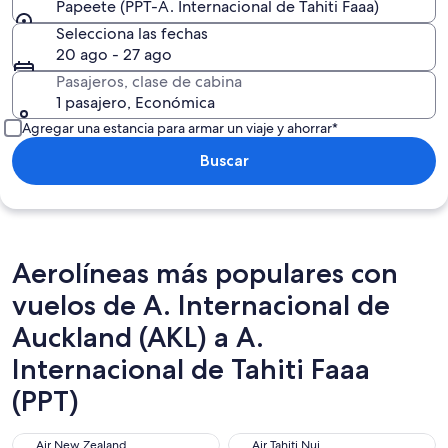
Papeete (PPT-A. Internacional de Tahiti Faaa)
Selecciona las fechas
20 ago - 27 ago
Pasajeros, clase de cabina
1 pasajero, Económica
Agregar una estancia para armar un viaje y ahorrar*
Buscar
Aerolíneas más populares con
vuelos de A. Internacional de
Auckland (AKL) a A.
Internacional de Tahiti Faaa
(PPT)
Air New Zealand
Air Tahiti Nui
Air New Zealand
Air Tahiti Nui