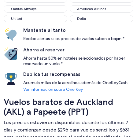
Qantas Airways
American Airlines
Qantas Airways
American Airlines
United
Delta
United
Delta
Mantente al tanto
Recibe alertas si los precios de vuelos suben o bajan.*
Ahorra al reservar
Ahorra hasta 30% en hoteles seleccionados por haber
reservado un vuelo.*
Duplica tus recompensas
Acumula millas de la aerolínea además de OneKeyCash.
Ver información sobre One Key
Vuelos baratos de Auckland
(AKL) a Papeete (PPT)
Los precios estuvieron disponibles durante los últimos 7
días y comienzan desde $296 para vuelos sencillos y $631