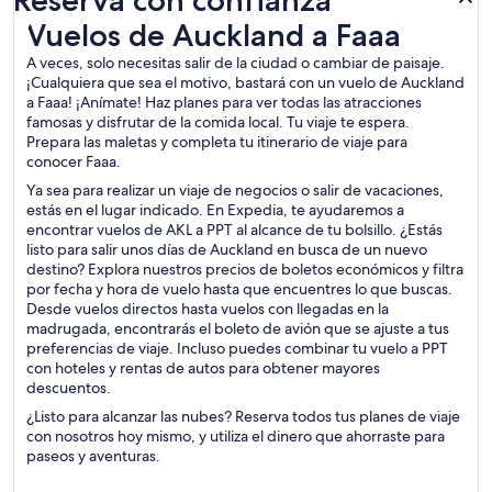
Reserva con confianza
Vuelos de Auckland a Faaa
Vuelos de Auckland a Faaa
A veces, solo necesitas salir de la ciudad o cambiar de paisaje.
¡Cualquiera que sea el motivo, bastará con un vuelo de Auckland
a Faaa! ¡Anímate! Haz planes para ver todas las atracciones
famosas y disfrutar de la comida local. Tu viaje te espera.
Prepara las maletas y completa tu itinerario de viaje para
conocer Faaa.
Ya sea para realizar un viaje de negocios o salir de vacaciones,
estás en el lugar indicado. En Expedia, te ayudaremos a
encontrar vuelos de AKL a PPT al alcance de tu bolsillo. ¿Estás
listo para salir unos días de Auckland en busca de un nuevo
destino? Explora nuestros precios de boletos económicos y filtra
por fecha y hora de vuelo hasta que encuentres lo que buscas.
Desde vuelos directos hasta vuelos con llegadas en la
madrugada, encontrarás el boleto de avión que se ajuste a tus
preferencias de viaje. Incluso puedes combinar tu vuelo a PPT
con hoteles y rentas de autos para obtener mayores
descuentos.
¿Listo para alcanzar las nubes? Reserva todos tus planes de viaje
con nosotros hoy mismo, y utiliza el dinero que ahorraste para
paseos y aventuras.