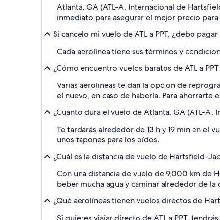
Atlanta, GA (ATL-A. Internacional de Hartsfie
inmediato para asegurar el mejor precio para t
Si cancelo mi vuelo de ATL a PPT, ¿debo pagar
Cada aerolínea tiene sus términos y condicione
¿Cómo encuentro vuelos baratos de ATL a PPT c
Varias aerolíneas te dan la opción de reprogra
el nuevo, en caso de haberla. Para ahorrarte e
¿Cuánto dura el vuelo de Atlanta, GA (ATL-A. In
Te tardarás alrededor de 13 h y 19 min en el v
unos tapones para los oídos.
¿Cuál es la distancia de vuelo de Hartsfield-Jack
Con una distancia de vuelo de 9,000 km de Hart
beber mucha agua y caminar alrededor de la c
¿Qué aerolíneas tienen vuelos directos de Hartsf
Si quieres viajar directo de ATL a PPT, tendr