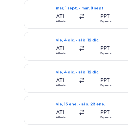
Seleccionar vuelo de Alaska Airlines,
mar, 1 sept. - mar, 8 sept.
ATL
PPT
Atlanta
Papeete
Seleccionar vuelo de Alaska Airlines,
vie, 4 dic. - sáb, 12 dic.
ATL
PPT
Atlanta
Papeete
Seleccionar vuelo de Alaska Airlines,
vie, 4 dic. - sáb, 12 dic.
ATL
PPT
Atlanta
Papeete
Seleccionar vuelo de Delta, con salid
vie, 15 ene. - sáb, 23 ene.
ATL
PPT
Atlanta
Papeete