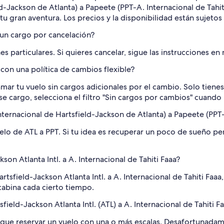
ld-Jackson de Atlanta) a Papeete (PPT-A. Internacional de Tahit
u gran aventura. Los precios y la disponibilidad están sujetos
 un cargo por cancelación?
s particulares. Si quieres cancelar, sigue las instrucciones en
on una política de cambios flexible?
mar tu vuelo sin cargos adicionales por el cambio. Solo tienes 
se cargo, selecciona el filtro "Sin cargos por cambios" cuando
ternacional de Hartsfield-Jackson de Atlanta) a Papeete (PPT-A
uelo de ATL a PPT. Si tu idea es recuperar un poco de sueño per
son Atlanta Intl. a A. Internacional de Tahiti Faaa?
sfield-Jackson Atlanta Intl. a A. Internacional de Tahiti Faaa, 
abina cada cierto tiempo.
ield-Jackson Atlanta Intl. (ATL) a A. Internacional de Tahiti F
ás que reservar un vuelo con una o más escalas. Desafortunadam