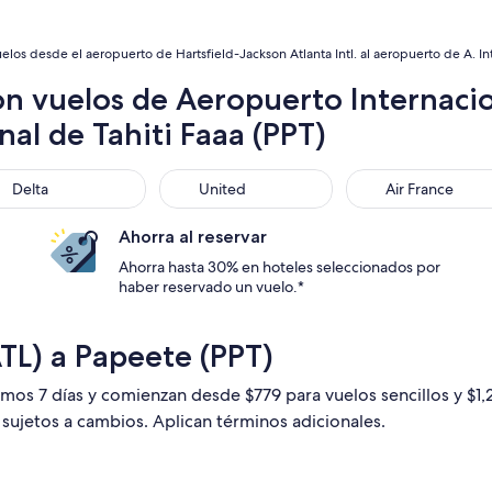
elos desde el aeropuerto de Hartsfield-Jackson Atlanta Intl. al aeropuerto de A. Int
n vuelos de Aeropuerto Internacio
nal de Tahiti Faaa (PPT)
ta
United
Air France
Delta
United
Air France
Ahorra al reservar
Ahorra hasta 30% en hoteles seleccionados por
haber reservado un vuelo.*
ATL) a Papeete (PPT)
imos 7 días y comienzan desde $779 para vuelos sencillos y $1,
n sujetos a cambios. Aplican términos adicionales.