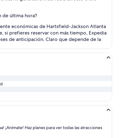
n de última hora?
mente económicas de Hartsfield-Jackson Atlanta
ue, si prefieres reservar con más tiempo, Expedia
eses de anticipación. Claro que depende de la
ed
aa! ¡Anímate! Haz planes para ver todas las atracciones