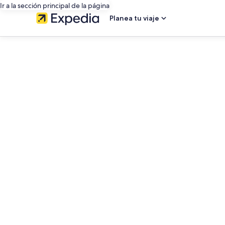
Ir a la sección principal de la página
Planea tu viaje