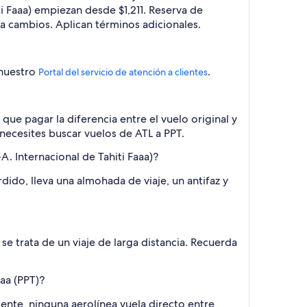
i Faaa) empiezan desde $1,211. Reserva de
 a cambios. Aplican términos adicionales.
 nuestro
.
Portal del servicio de atención a clientes
que pagar la diferencia entre el vuelo original y
 necesites buscar vuelos de ATL a PPT.
. Internacional de Tahiti Faaa)?
dido, lleva una almohada de viaje, un antifaz y
se trata de un viaje de larga distancia. Recuerda
aaa (PPT)?
ente, ninguna aerolínea vuela directo entre