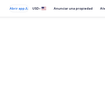
•
Abrir app
USD
Anunciar una propiedad
Ate