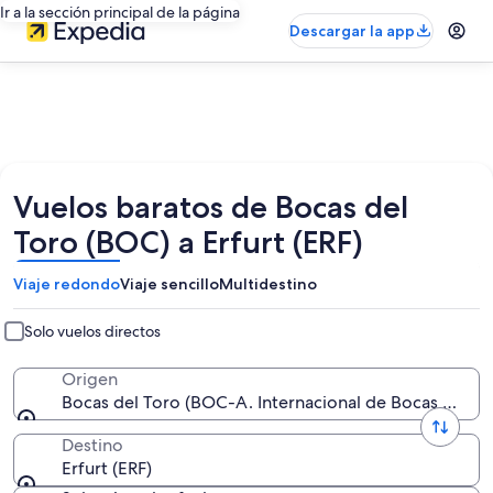
Ir a la sección principal de la página
Descargar la app
Vuelos baratos de Bocas del
Toro (BOC) a Erfurt (ERF)
Viaje redondo
Viaje sencillo
Multidestino
Solo vuelos directos
Origen
Bocas del Toro (BOC-A. Internacional de Bocas del To
Destino
Erfurt (ERF)