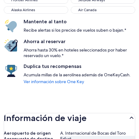
Frontier Airlines
JetBlue Airways
Alaska Airlines
Air Canada
Alaska Airlines
Air Canada
Mantente al tanto
Recibe alertas si los precios de vuelos suben o bajan.*
Ahorra al reservar
Ahorra hasta 30% en hoteles seleccionados por haber
reservado un vuelo.*
Duplica tus recompensas
Acumula millas de la aerolínea además de OneKeyCash.
Ver información sobre One Key
Información de viaje
Aeropuerto de origen
A. Internacional de Bocas del Toro
Aeropuerto de destino
Erfurt