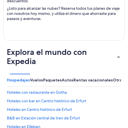
descuentos.
¿Listo para alcanzar las nubes? Reserva todos tus planes de viaje
con nosotros hoy mismo, y utiliza el dinero que ahorraste para
paseos y aventuras.
Explora el mundo con
Expedia
Hospedajes
Vuelos
Paquetes
Autos
Rentas vacacionales
Otros
Hoteles con restaurante en Gotha
Hoteles con bar en Centro histórico de Erfurt
Hoteles en Centro histórico de Erfurt
B&B en Estación central de tren de Érfurt
Hoteles en Elleben