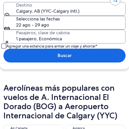
Destino
Calgary, AB (YYC-Calgary Intl.)
Selecciona las fechas
22 ago - 29 ago
Pasajeros, clase de cabina
1 pasajero, Económica
Agregar una estancia para armar un viaje y ahorrar*
Buscar
Aerolíneas más populares con
vuelos de A. Internacional El
Dorado (BOG) a Aeropuerto
Internacional de Calgary (YYC)
Air Canada
Avianca
Air Canada
Avianca