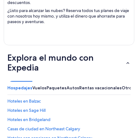
descuentos.
¿Listo para alcanzar las nubes? Reserva todos tus planes de viaje
con nosotros hoy mismo, y utiliza el dinero que ahorraste para
paseos y aventuras.
Explora el mundo con
Expedia
Hospedajes
Vuelos
Paquetes
Autos
Rentas vacacionales
Otros
Hoteles en Balzac
Hoteles en Sage Hill
Hoteles en Bridgeland
Casas de ciudad en Northeast Calgary