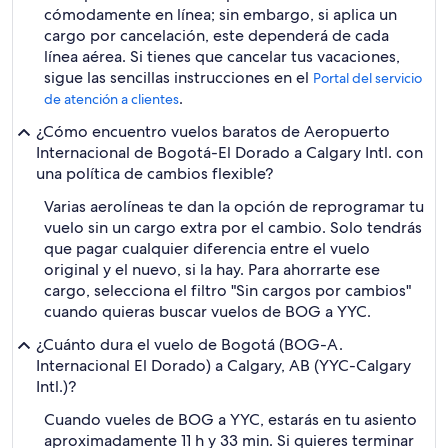
cómodamente en línea; sin embargo, si aplica un
cargo por cancelación, este dependerá de cada
línea aérea. Si tienes que cancelar tus vacaciones,
sigue las sencillas instrucciones en el
Portal del servicio
.
de atención a clientes
¿Cómo encuentro vuelos baratos de Aeropuerto
Internacional de Bogotá-El Dorado a Calgary Intl. con
una política de cambios flexible?
Varias aerolíneas te dan la opción de reprogramar tu
vuelo sin un cargo extra por el cambio. Solo tendrás
que pagar cualquier diferencia entre el vuelo
original y el nuevo, si la hay. Para ahorrarte ese
cargo, selecciona el filtro "Sin cargos por cambios"
cuando quieras buscar vuelos de BOG a YYC.
¿Cuánto dura el vuelo de Bogotá (BOG-A.
Internacional El Dorado) a Calgary, AB (YYC-Calgary
Intl.)?
Cuando vueles de BOG a YYC, estarás en tu asiento
aproximadamente 11 h y 33 min. Si quieres terminar