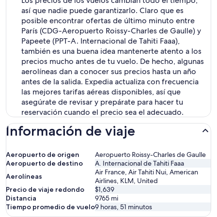
Los precios de los vuelos cambian todo el tiempo,
así que nadie puede garantizarlo. Claro que es
posible encontrar ofertas de último minuto entre
París (CDG-Aeropuerto Roissy-Charles de Gaulle) y
Papeete (PPT-A. Internacional de Tahiti Faaa),
también es una buena idea mantenerte atento a los
precios mucho antes de tu vuelo. De hecho, algunas
aerolíneas dan a conocer sus precios hasta un año
antes de la salida. Expedia actualiza con frecuencia
las mejores tarifas aéreas disponibles, así que
asegúrate de revisar y prepárate para hacer tu
reservación cuando el precio sea el adecuado.
Información de viaje
Aeropuerto de origen
Aeropuerto Roissy-Charles de Gaulle
Aeropuerto de destino
A. Internacional de Tahiti Faaa
Air France, Air Tahiti Nui, American
Aerolíneas
Airlines, KLM, United
Precio de viaje redondo
$1,639
Distancia
9765
mi
Tiempo promedio de vuelo
9 horas, 51 minutos