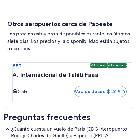
Otros aeropuertos cerca de Papeete
Los precios estuvieron disponibles durante los últimos
siete días. Los precios y la disponibilidad están sujetos
a cambios.
Seleccionar vuelo a A. Internacional de Tahiti Faaa PPT. O
PPT
Más barato
Más cercano
A. Internacional de Tahiti Faaa
Vuelos desde $1,819
6 min
Preguntas frecuentes
¿Cuánto cuesta un vuelo de París (CDG-Aeropuerto
Roissy-Charles de Gaulle) a Papeete (PPT-A.