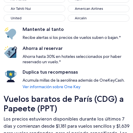
Air Tahiti Nui
American Airlines
Air Tahiti Nui
American Airlines
United
Aircalin
United
Aircalin
Mantente al tanto
Recibe alertas si los precios de vuelos suben o bajan.*
Ahorra al reservar
Ahorra hasta 30% en hoteles seleccionados por haber
reservado un vuelo.*
Duplica tus recompensas
Acumula millas de la aerolínea además de OneKeyCash.
Ver información sobre One Key
Vuelos baratos de París (CDG) a
Papeete (PPT)
Los precios estuvieron disponibles durante los últimos 7
días y comienzan desde $1,181 para vuelos sencillos y $1,639