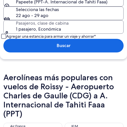
Papeete (PPT-A. Internacional de Tahiti Faaa)
Selecciona las fechas
22 ago - 29 ago
Pasajeros, clase de cabina
1 pasajero, Económica
Agregar una estancia para armar un viaje y ahorrar*
Buscar
Aerolíneas más populares con
vuelos de Roissy - Aeropuerto
Charles de Gaulle (CDG) a A.
Internacional de Tahiti Faaa
(PPT)
Air France
KLM
Air France
KLM