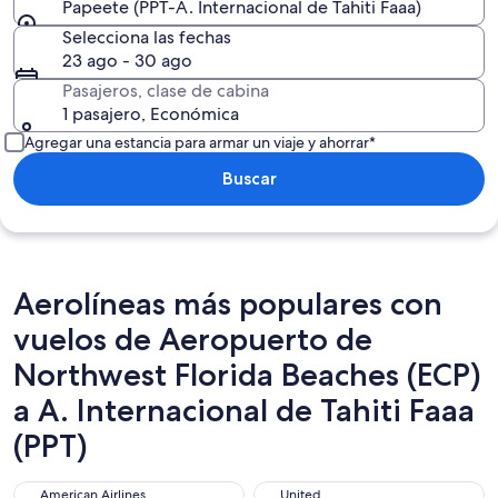
Papeete (PPT-A. Internacional de Tahiti Faaa)
Selecciona las fechas
23 ago - 30 ago
Pasajeros, clase de cabina
1 pasajero, Económica
Agregar una estancia para armar un viaje y ahorrar*
Buscar
Aerolíneas más populares con
vuelos de Aeropuerto de
Northwest Florida Beaches (ECP)
a A. Internacional de Tahiti Faaa
(PPT)
American Airlines
United
American Airlines
United