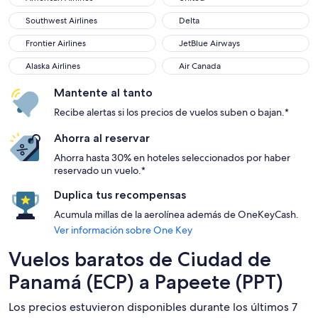
Southwest Airlines
Delta
Southwest Airlines
Delta
Frontier Airlines
JetBlue Airways
Frontier Airlines
JetBlue Airways
Alaska Airlines
Air Canada
Alaska Airlines
Air Canada
Mantente al tanto
Recibe alertas si los precios de vuelos suben o bajan.*
Ahorra al reservar
Ahorra hasta 30% en hoteles seleccionados por haber
reservado un vuelo.*
Duplica tus recompensas
Acumula millas de la aerolínea además de OneKeyCash.
Ver información sobre One Key
Vuelos baratos de Ciudad de
Panamá (ECP) a Papeete (PPT)
Los precios estuvieron disponibles durante los últimos 7