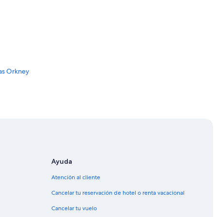
las Orkney
slas Orkney
Ayuda
Atención al cliente
Cancelar tu reservación de hotel o renta vacacional
Cancelar tu vuelo