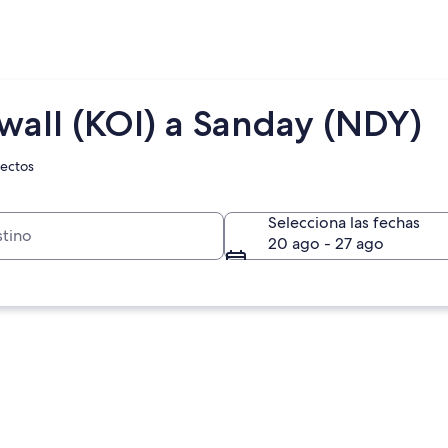
wall (KOI) a Sanday (NDY)
rectos
Selecciona las fechas
20 ago - 27 ago