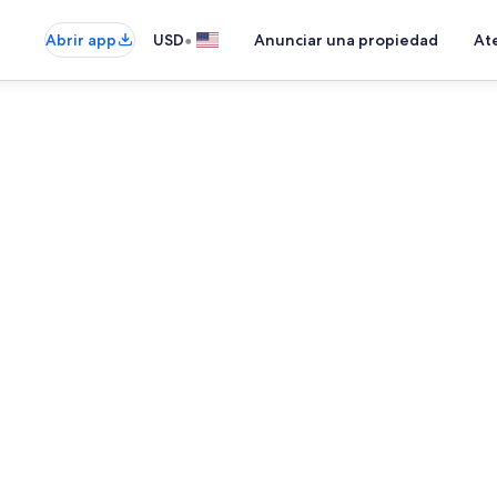
•
Abrir app
USD
Anunciar una propiedad
Ate