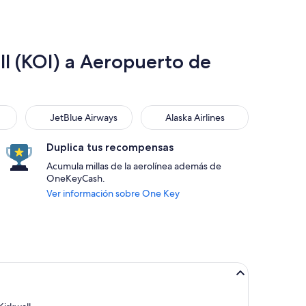
l (KOI) a Aeropuerto de
JetBlue Airways
Alaska Airlines
JetBlue Airways
Alaska Airlines
Duplica tus recompensas
Acumula millas de la aerolínea además de
OneKeyCash.
Ver información sobre One Key