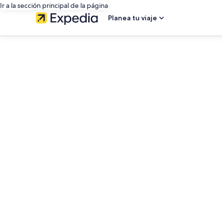
Ir a la sección principal de la página
Planea tu viaje