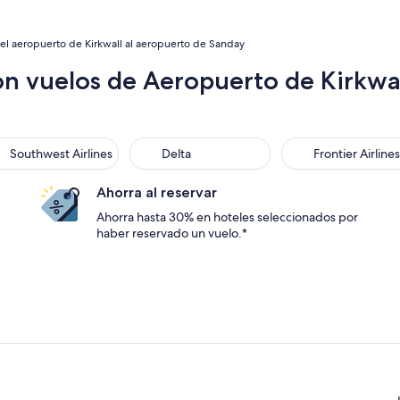
el aeropuerto de Kirkwall al aeropuerto de Sanday
on vuelos de Aeropuerto de Kirkwal
thwest Airlines
Delta
Frontier Airlines
Southwest Airlines
Delta
Frontier Airlines
Ahorra al reservar
Ahorra hasta 30% en hoteles seleccionados por
haber reservado un vuelo.*