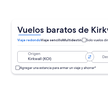
Vuelos baratos de Kirk
Viaje redondo
Viaje sencillo
Multidestino
Solo vuelos di
Destino
Origen
Agregar una estancia para armar un viaje y ahorrar*