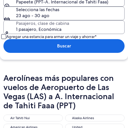
Papeete (PPT-A. Internacional de Tahiti Faaa)
Selecciona las fechas
23 ago - 30 ago
Pasajeros, clase de cabina
1 pasajero, Económica
Agregar una estancia para armar un viaje y ahorrar*
Buscar
Aerolíneas más populares con
vuelos de Aeropuerto de Las
Vegas (LAS) a A. Internacional
de Tahiti Faaa (PPT)
Air Tahiti Nui
Alaska Airlines
Air Tahiti Nui
Alaska Airlines
American Airlines
United
American Airlines
United