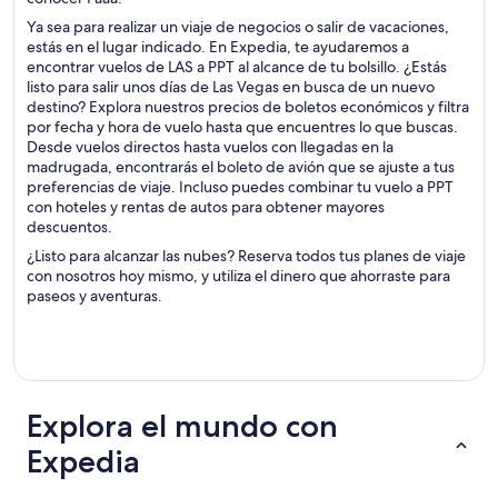
Ya sea para realizar un viaje de negocios o salir de vacaciones,
estás en el lugar indicado. En Expedia, te ayudaremos a
encontrar vuelos de LAS a PPT al alcance de tu bolsillo. ¿Estás
listo para salir unos días de Las Vegas en busca de un nuevo
destino? Explora nuestros precios de boletos económicos y filtra
por fecha y hora de vuelo hasta que encuentres lo que buscas.
Desde vuelos directos hasta vuelos con llegadas en la
madrugada, encontrarás el boleto de avión que se ajuste a tus
preferencias de viaje. Incluso puedes combinar tu vuelo a PPT
con hoteles y rentas de autos para obtener mayores
descuentos.
¿Listo para alcanzar las nubes? Reserva todos tus planes de viaje
con nosotros hoy mismo, y utiliza el dinero que ahorraste para
paseos y aventuras.
Explora el mundo con
Expedia