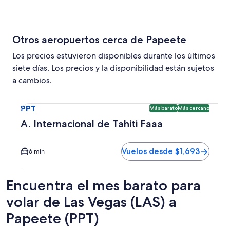
Otros aeropuertos cerca de Papeete
Los precios estuvieron disponibles durante los últimos
siete días. Los precios y la disponibilidad están sujetos
a cambios.
Seleccionar vuelo a A. Internacional de Tahiti Faaa PPT. O
PPT
Más barato
Más cercano
A. Internacional de Tahiti Faaa
Vuelos desde $1,693
6 min
Encuentra el mes barato para
volar de Las Vegas (LAS) a
Papeete (PPT)