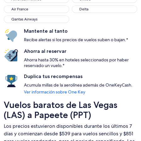
Air France
Delta
Air France
Delta
Qantas Airways
Qantas Airways
Mantente al tanto
Recibe alertas si los precios de vuelos suben o bajan.*
Ahorra al reservar
Ahorra hasta 30% en hoteles seleccionados por haber
reservado un vuelo.*
Duplica tus recompensas
Acumula millas de la aerolínea además de OneKeyCash.
Ver información sobre One Key
Vuelos baratos de Las Vegas
(LAS) a Papeete (PPT)
Los precios estuvieron disponibles durante los últimos 7
días y comienzan desde $539 para vuelos sencillos y $851