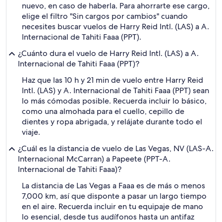
nuevo, en caso de haberla. Para ahorrarte ese cargo,
elige el filtro "Sin cargos por cambios" cuando
necesites buscar vuelos de Harry Reid Intl. (LAS) a A.
Internacional de Tahiti Faaa (PPT).
¿Cuánto dura el vuelo de Harry Reid Intl. (LAS) a A.
Internacional de Tahiti Faaa (PPT)?
Haz que las 10 h y 21 min de vuelo entre Harry Reid
Intl. (LAS) y A. Internacional de Tahiti Faaa (PPT) sean
lo más cómodas posible. Recuerda incluir lo básico,
como una almohada para el cuello, cepillo de
dientes y ropa abrigada, y relájate durante todo el
viaje.
¿Cuál es la distancia de vuelo de Las Vegas, NV (LAS-A.
Internacional McCarran) a Papeete (PPT-A.
Internacional de Tahiti Faaa)?
La distancia de Las Vegas a Faaa es de más o menos
7,000 km, así que disponte a pasar un largo tiempo
en el aire. Recuerda incluir en tu equipaje de mano
lo esencial, desde tus audífonos hasta un antifaz