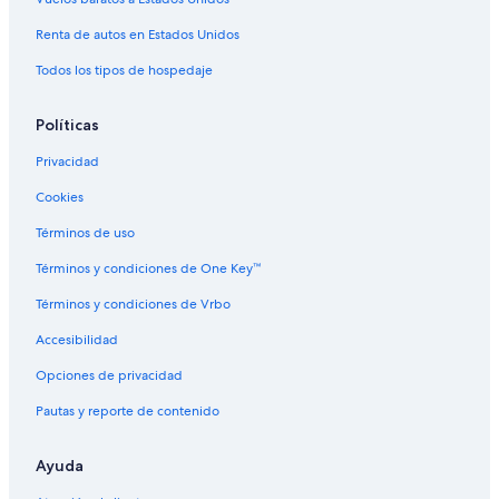
Hoteles en Papeete
Renta de autos en Estados Unidos
Villas en Papeete
Todos los tipos de hospedaje
Políticas
Privacidad
Cookies
Términos de uso
Términos y condiciones de One Key™
Términos y condiciones de Vrbo
Accesibilidad
Opciones de privacidad
Pautas y reporte de contenido
Ayuda