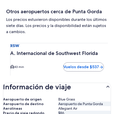
Otros aeropuertos cerca de Punta Gorda
Los precios estuvieron disponibles durante los últimos
siete días. Los precios y la disponibilidad están sujetos
a cambios.
Seleccionar vuelo a A. Internacional de Southwest Florida
RSW
A. Internacional de Southwest Florida
Vuelos desde $537
43 min
Información de viaje
Aeropuerto de origen
Blue Grass
Aeropuerto de destino
Aeropuerto de Punta Gorda
Aerolíneas
Allegiant Air
Precio de viaje redondo
$86