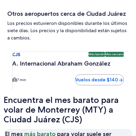
Otros aeropuertos cerca de Ciudad Juárez
Los precios estuvieron disponibles durante los últimos
siete días. Los precios y la disponibilidad están sujetos
a cambios.
Seleccionar vuelo a A. Internacional Abraham González CJS
CJS
Más barato
Más cercano
A. Internacional Abraham González
Vuelos desde $140
7 min
Encuentra el mes barato para
volar de Monterrey (MTY) a
Ciudad Juárez (CJS)
El mes
más barato
para volar suele ser