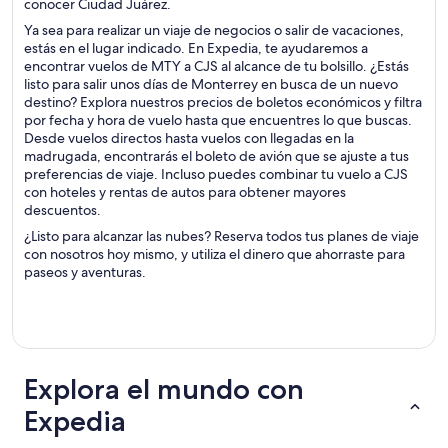
conocer Ciudad Juárez.
Ya sea para realizar un viaje de negocios o salir de vacaciones,
estás en el lugar indicado. En Expedia, te ayudaremos a
encontrar vuelos de MTY a CJS al alcance de tu bolsillo. ¿Estás
listo para salir unos días de Monterrey en busca de un nuevo
destino? Explora nuestros precios de boletos económicos y filtra
por fecha y hora de vuelo hasta que encuentres lo que buscas.
Desde vuelos directos hasta vuelos con llegadas en la
madrugada, encontrarás el boleto de avión que se ajuste a tus
preferencias de viaje. Incluso puedes combinar tu vuelo a CJS
con hoteles y rentas de autos para obtener mayores
descuentos.
¿Listo para alcanzar las nubes? Reserva todos tus planes de viaje
con nosotros hoy mismo, y utiliza el dinero que ahorraste para
paseos y aventuras.
Explora el mundo con
Expedia