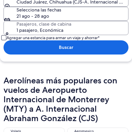
Ciudad Juárez, Chihuahua (CJS-A. Internacional Abra
Selecciona las fechas
21 ago - 28 ago
Pasajeros, clase de cabina
1 pasajero, Económica
Agregar una estancia para armar un viaje y ahorrar*
Buscar
Aerolíneas más populares con
vuelos de Aeropuerto
Internacional de Monterrey
(MTY) a A. Internacional
Abraham González (CJS)
Volaris
Aeromexico
Volaris
Aeromexico