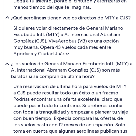
Llega a tu asiento, ponte el cinturón y aterrizarás en
menos tiempo del que te imaginas.
¿Qué aerolíneas tienen vuelos directos de MTY a CJS?
Si quieres volar directamente de General Mariano
Escobedo Intl. (MTY) a A. Internacional Abraham
González (CJS), VivaAerobus (VB) es una opción
muy buena. Opera 43 vuelos cada mes entre
Apodaca y Ciudad Juárez.
¿Los vuelos de General Mariano Escobedo Intl. (MTY) a
A. Internacional Abraham González (CJS) son más
baratos si se compran de última hora?
Una reservación de última hora para vuelos de MTY
a CJS puede resultar todo un éxito o un fracaso.
Podrías encontrar una oferta excelente, claro que
puede pasar todo lo contrario. Si prefieres contar
con toda la tranquilidad y empezar a planear tu viaje
con buen tiempo, Expedia compara las ofertas de
los vuelos hasta con 12 meses de anticipación. Solo
toma en cuenta que algunas aerolíneas publican sus