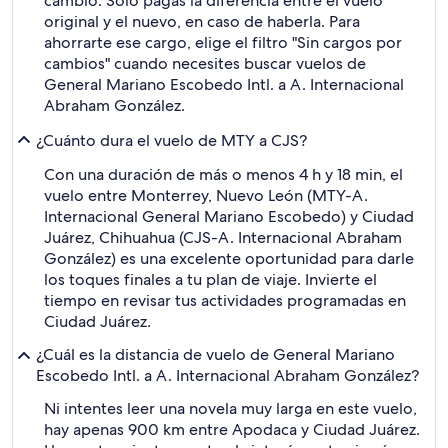
cambio. Solo pagas la diferencia entre el vuelo
original y el nuevo, en caso de haberla. Para
ahorrarte ese cargo, elige el filtro "Sin cargos por
cambios" cuando necesites buscar vuelos de
General Mariano Escobedo Intl. a A. Internacional
Abraham González.
¿Cuánto dura el vuelo de MTY a CJS?
Con una duración de más o menos 4 h y 18 min, el
vuelo entre Monterrey, Nuevo León (MTY-A.
Internacional General Mariano Escobedo) y Ciudad
Juárez, Chihuahua (CJS-A. Internacional Abraham
González) es una excelente oportunidad para darle
los toques finales a tu plan de viaje. Invierte el
tiempo en revisar tus actividades programadas en
Ciudad Juárez.
¿Cuál es la distancia de vuelo de General Mariano
Escobedo Intl. a A. Internacional Abraham González?
Ni intentes leer una novela muy larga en este vuelo,
hay apenas 900 km entre Apodaca y Ciudad Juárez.