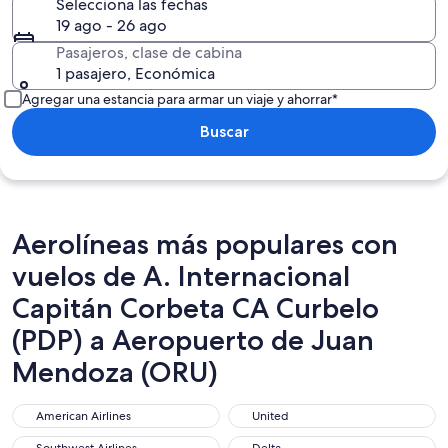
Selecciona las fechas
19 ago - 26 ago
Pasajeros, clase de cabina
1 pasajero, Económica
Agregar una estancia para armar un viaje y ahorrar*
Buscar
Aerolíneas más populares con
vuelos de A. Internacional
Capitán Corbeta CA Curbelo
(PDP) a Aeropuerto de Juan
Mendoza (ORU)
American Airlines
United
American Airlines
United
Southwest Airlines
Delta