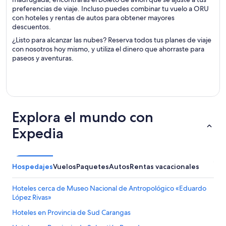
preferencias de viaje. Incluso puedes combinar tu vuelo a ORU
con hoteles y rentas de autos para obtener mayores
descuentos.
¿Listo para alcanzar las nubes? Reserva todos tus planes de viaje
con nosotros hoy mismo, y utiliza el dinero que ahorraste para
paseos y aventuras.
Explora el mundo con
Expedia
Hospedajes
Vuelos
Paquetes
Autos
Rentas vacacionales
Hoteles cerca de Museo Nacional de Antropológico «Eduardo
López Rivas»
Hoteles en Provincia de Sud Carangas