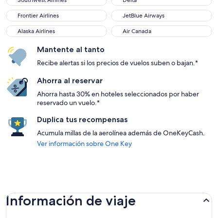
Southwest Airlines
Delta
Frontier Airlines
JetBlue Airways
Frontier Airlines
JetBlue Airways
Alaska Airlines
Air Canada
Alaska Airlines
Air Canada
Mantente al tanto
Recibe alertas si los precios de vuelos suben o bajan.*
Ahorra al reservar
Ahorra hasta 30% en hoteles seleccionados por haber
reservado un vuelo.*
Duplica tus recompensas
Acumula millas de la aerolínea además de OneKeyCash.
Ver información sobre One Key
Información de viaje