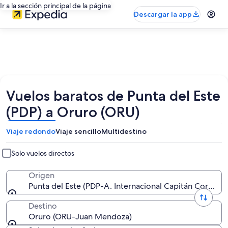
Ir a la sección principal de la página
Descargar la app
Vuelos baratos de Punta del Este
(PDP) a Oruro (ORU)
Viaje redondo
Viaje sencillo
Multidestino
Solo vuelos directos
Origen
Punta del Este (PDP-A. Internacional Capitán Corbeta
Destino
Oruro (ORU-Juan Mendoza)