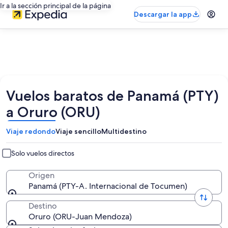
Ir a la sección principal de la página
Descargar la app
Vuelos baratos de Panamá (PTY)
a Oruro (ORU)
Viaje redondo
Viaje sencillo
Multidestino
Solo vuelos directos
Origen
Panamá (PTY-A. Internacional de Tocumen)
Destino
Oruro (ORU-Juan Mendoza)