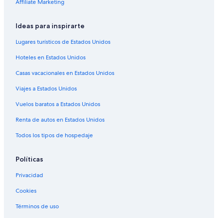
Affiliate Marketing
Hoteles cerca de viñedos en Oruro
Hoteles con vista en Oruro
Ideas para inspirarte
Hoteles en la naturaleza en Oruro
Lugares turísticos de Estados Unidos
Hoteles que aceptan mascotas en Oruro
Hoteles en Estados Unidos
Hoteles en Oruro
Casas vacacionales en Estados Unidos
Viajes a Estados Unidos
Vuelos baratos a Estados Unidos
Renta de autos en Estados Unidos
Todos los tipos de hospedaje
Políticas
Privacidad
Cookies
Términos de uso