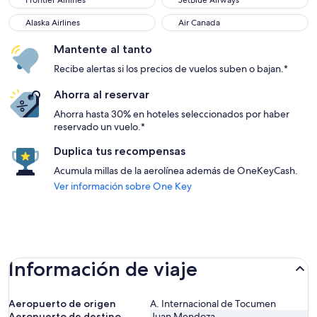
Frontier Airlines
JetBlue Airways
Alaska Airlines
Air Canada
Alaska Airlines
Air Canada
Mantente al tanto
Recibe alertas si los precios de vuelos suben o bajan.*
Ahorra al reservar
Ahorra hasta 30% en hoteles seleccionados por haber
reservado un vuelo.*
Duplica tus recompensas
Acumula millas de la aerolínea además de OneKeyCash.
Ver información sobre One Key
Información de viaje
Aeropuerto de origen
A. Internacional de Tocumen
Aeropuerto de destino
Juan Mendoza