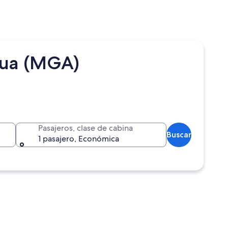
gua (MGA)
Pasajeros, clase de cabina
Buscar
1 pasajero, Económica