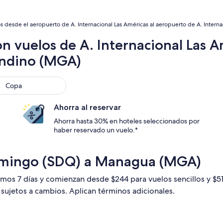
s desde el aeropuerto de A. Internacional Las Américas al aeropuerto de A. Intern
n vuelos de A. Internacional Las A
andino (MGA)
pa
Copa
Ahorra al reservar
Ahorra hasta 30% en hoteles seleccionados por
haber reservado un vuelo.*
omingo (SDQ) a Managua (MGA)
timos 7 días y comienzan desde $244 para vuelos sencillos y $
n sujetos a cambios. Aplican términos adicionales.