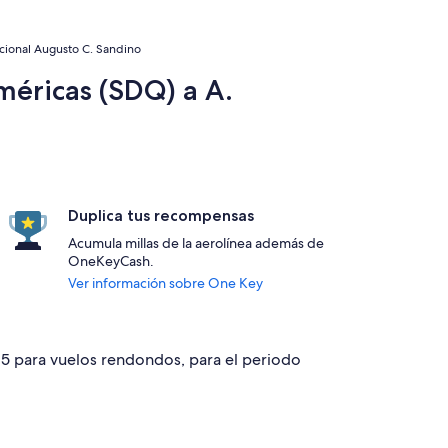
acional Augusto C. Sandino
méricas (SDQ) a A.
Duplica tus recompensas
Acumula millas de la aerolínea además de
OneKeyCash.
Ver información sobre One Key
515 para vuelos rendondos, para el periodo