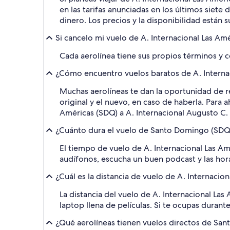
en las tarifas anunciadas en los últimos siet
dinero. Los precios y la disponibilidad están 
Si cancelo mi vuelo de A. Internacional Las Am
Cada aerolínea tiene sus propios términos y c
¿Cómo encuentro vuelos baratos de A. Internac
Muchas aerolíneas te dan la oportunidad de re
original y el nuevo, en caso de haberla. Para 
Américas (SDQ) a A. Internacional Augusto C
¿Cuánto dura el vuelo de Santo Domingo (SDQ-
El tiempo de vuelo de A. Internacional Las A
audífonos, escucha un buen podcast y las hor
¿Cuál es la distancia de vuelo de A. Internacio
La distancia del vuelo de A. Internacional La
laptop llena de películas. Si te ocupas durante
¿Qué aerolíneas tienen vuelos directos de Sa