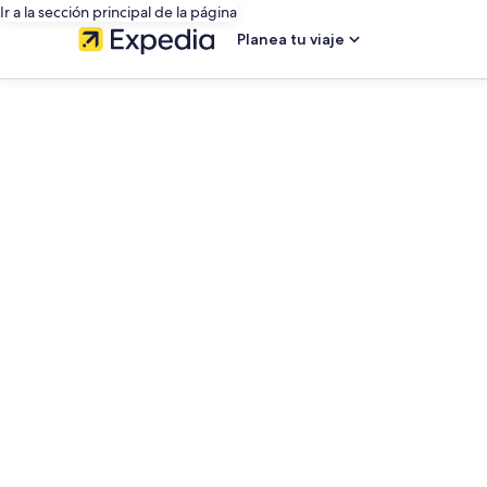
Ir a la sección principal de la página
Planea tu viaje