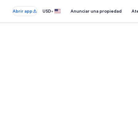
•
Abrir app
USD
Anunciar una propiedad
Ate