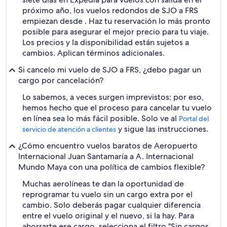
próximo año, los vuelos redondos de SJO a FRS
empiezan desde . Haz tu reservación lo más pronto
posible para asegurar el mejor precio para tu viaje.
Los precios y la disponibilidad están sujetos a
cambios. Aplican términos adicionales.
Si cancelo mi vuelo de SJO a FRS, ¿debo pagar un
cargo por cancelación?
Lo sabemos, a veces surgen imprevistos; por eso,
hemos hecho que el proceso para cancelar tu vuelo
en línea sea lo más fácil posible. Solo ve al
Portal del
y sigue las instrucciones.
servicio de atención a clientes
¿Cómo encuentro vuelos baratos de Aeropuerto
Internacional Juan Santamaría a A. Internacional
Mundo Maya con una política de cambios flexible?
Muchas aerolíneas te dan la oportunidad de
reprogramar tu vuelo sin un cargo extra por el
cambio. Solo deberás pagar cualquier diferencia
entre el vuelo original y el nuevo, si la hay. Para
ahorrarte ese cargo, selecciona el filtro "Sin cargos