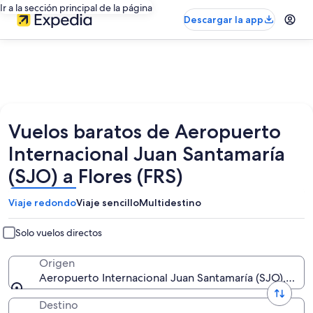
Ir a la sección principal de la página
Descargar la app
Vuelos baratos de Aeropuerto
Internacional Juan Santamaría
(SJO) a Flores (FRS)
Viaje redondo
Viaje sencillo
Multidestino
Solo vuelos directos
Origen
Aeropuerto Internacional Juan Santamaría (SJO), San 
Destino