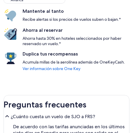
Avianca
Mantente al tanto
Recibe alertas si los precios de vuelos suben o bajan.*
Ahorra al reservar
Ahorra hasta 30% en hoteles seleccionados por haber
reservado un vuelo.*
Duplica tus recompensas
Acumula millas de la aerolínea además de OneKeyCash.
Ver información sobre One Key
Preguntas frecuentes
¿Cuánto cuesta un vuelo de SJO a FRS?
De acuerdo con las tarifas anunciadas en los últimos
siete días en Expedia para vuelos con salida en el