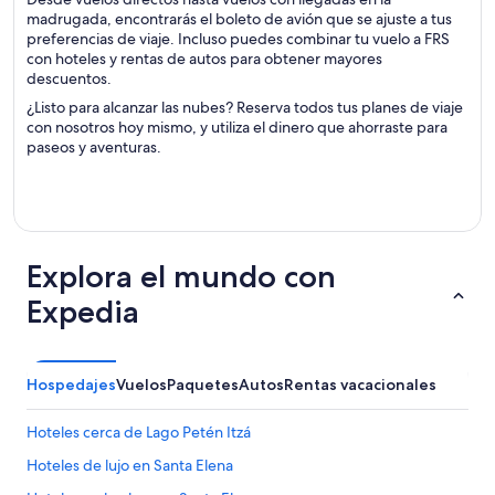
madrugada, encontrarás el boleto de avión que se ajuste a tus
preferencias de viaje. Incluso puedes combinar tu vuelo a FRS
con hoteles y rentas de autos para obtener mayores
descuentos.
¿Listo para alcanzar las nubes? Reserva todos tus planes de viaje
con nosotros hoy mismo, y utiliza el dinero que ahorraste para
paseos y aventuras.
Explora el mundo con
Expedia
Hospedajes
Vuelos
Paquetes
Autos
Rentas vacacionales
Hoteles cerca de Lago Petén Itzá
Hoteles de lujo en Santa Elena