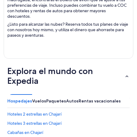
preferencias de viaje. Incluso puedes combinar tu vuelo a COC
con hoteles y rentas de autos para obtener mayores
descuentos.
¿Listo para alcanzar las nubes? Reserva todos tus planes de viaje
con nosotros hoy mismo, y utiliza el dinero que ahorraste para
paseos y aventuras.
Explora el mundo con
Expedia
Hospedajes
Vuelos
Paquetes
Autos
Rentas vacacionales
Hoteles 2 estrellas en Chajarí
Hoteles 3 estrellas en Chajarí
Cabañas en Chajarí