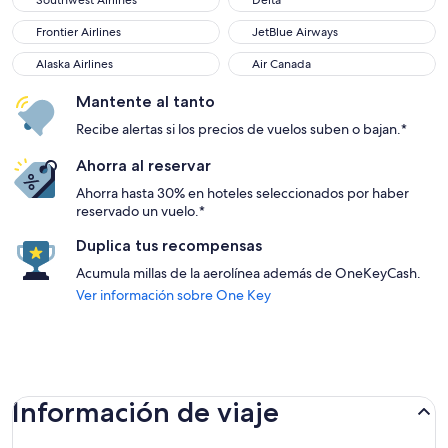
Southwest Airlines
Delta
Frontier Airlines
JetBlue Airways
Frontier Airlines
JetBlue Airways
Alaska Airlines
Air Canada
Alaska Airlines
Air Canada
Mantente al tanto
Recibe alertas si los precios de vuelos suben o bajan.*
Ahorra al reservar
Ahorra hasta 30% en hoteles seleccionados por haber
reservado un vuelo.*
Duplica tus recompensas
Acumula millas de la aerolínea además de OneKeyCash.
Ver información sobre One Key
Información de viaje