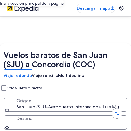
Ir a la sección principal de la página
Descargar la app
Vuelos baratos de San Juan
(SJU) a Concordia (COC)
Viaje redondo
Viaje sencillo
Multidestino
Solo vuelos directos
Origen
San Juan (SJU-Aeropuerto Internacional Luis Muñoz M
Destino