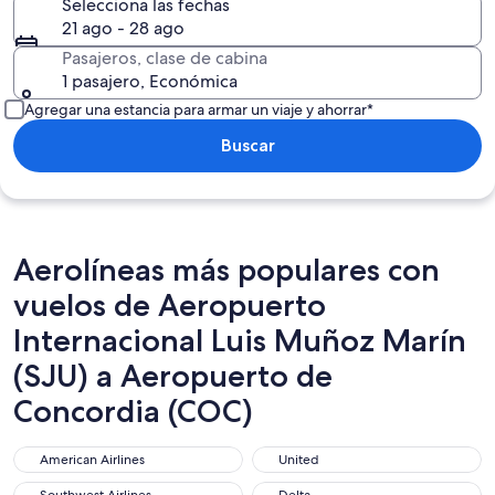
Selecciona las fechas
21 ago - 28 ago
Pasajeros, clase de cabina
1 pasajero, Económica
Agregar una estancia para armar un viaje y ahorrar*
Buscar
Aerolíneas más populares con
vuelos de Aeropuerto
Internacional Luis Muñoz Marín
(SJU) a Aeropuerto de
Concordia (COC)
American Airlines
United
American Airlines
United
Southwest Airlines
Delta