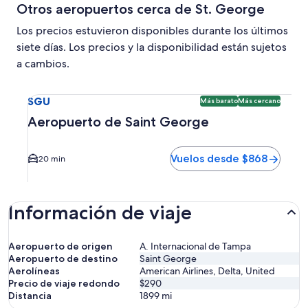
Otros aeropuertos cerca de St. George
Los precios estuvieron disponibles durante los últimos
siete días. Los precios y la disponibilidad están sujetos
a cambios.
Seleccionar vuelo a Aeropuerto de Saint George SGU. Opci
SGU
Más barato
Más cercano
Aeropuerto de Saint George
Vuelos desde $868
20 min
Información de viaje
Aeropuerto de origen
A. Internacional de Tampa
Aeropuerto de destino
Saint George
Aerolíneas
American Airlines, Delta, United
Precio de viaje redondo
$290
Distancia
1899
mi