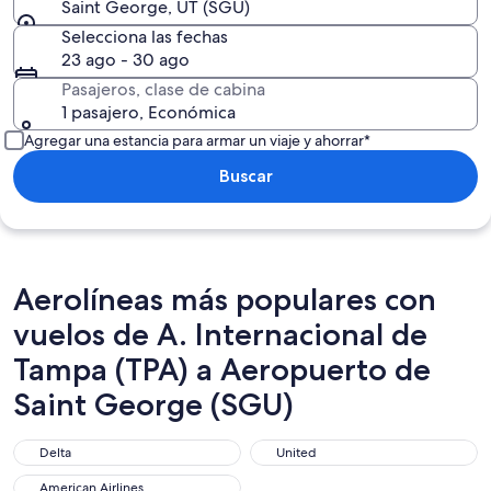
Saint George, UT (SGU)
Selecciona las fechas
23 ago - 30 ago
Pasajeros, clase de cabina
1 pasajero, Económica
Agregar una estancia para armar un viaje y ahorrar*
Buscar
Aerolíneas más populares con
vuelos de A. Internacional de
Tampa (TPA) a Aeropuerto de
Saint George (SGU)
Delta
United
Delta
United
American Airlines
American Airlines