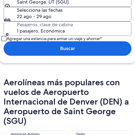
Saint George, UT (SGU)
Selecciona las fechas
22 ago - 29 ago
Pasajeros, clase de cabina
1 pasajero, Económica
Agregar una estancia para armar un viaje y ahorrar*
Buscar
Aerolíneas más populares con
vuelos de Aeropuerto
Internacional de Denver (DEN) a
Aeropuerto de Saint George
(SGU)
American Airlines
Delta
American Airlines
Delta