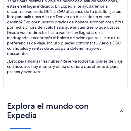
Ya sea para realizar un viaje de negocios o salir de vacaciones,
estás en el lugar indicado. En Expedia, te ayudaremos a
encontrar vuelos de DEN a SGU al alcance de tu bolsillo. ¿Estás
listo para salir unos días de Denver en busca de un nuevo
destino? Explora nuestros precios de boletos económicos y filtra
por fecha y hora de vuelo hasta que encuentres lo que buscas.
Desde vuelos directos hasta vuelos con llegadas en la
madrugada, encontrarás el boleto de avión que se ajuste a tus
preferencias de viaje. Incluso puedes combinar tu vuelo a SGU
con hoteles y rentas de autos para obtener mayores
descuentos.
¿Listo para alcanzar las nubes? Reserva todos tus planes de viaje
con nosotros hoy mismo, y utiliza el dinero que ahorraste para
paseos y aventuras.
Explora el mundo con
Expedia