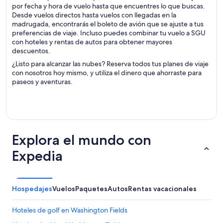
por fecha y hora de vuelo hasta que encuentres lo que buscas.
Desde vuelos directos hasta vuelos con llegadas en la
madrugada, encontrarás el boleto de avión que se ajuste a tus
preferencias de viaje. Incluso puedes combinar tu vuelo a SGU
con hoteles y rentas de autos para obtener mayores
descuentos.
¿Listo para alcanzar las nubes? Reserva todos tus planes de viaje
con nosotros hoy mismo, y utiliza el dinero que ahorraste para
paseos y aventuras.
Explora el mundo con
Expedia
Hospedajes
Vuelos
Paquetes
Autos
Rentas vacacionales
Hoteles de golf en Washington Fields