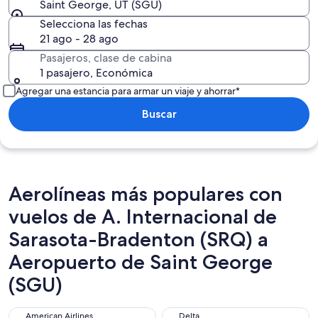
Saint George, UT (SGU)
Selecciona las fechas
21 ago - 28 ago
Pasajeros, clase de cabina
1 pasajero, Económica
Agregar una estancia para armar un viaje y ahorrar*
Buscar
Aerolíneas más populares con
vuelos de A. Internacional de
Sarasota-Bradenton (SRQ) a
Aeropuerto de Saint George
(SGU)
American Airlines
Delta
American Airlines
Delta