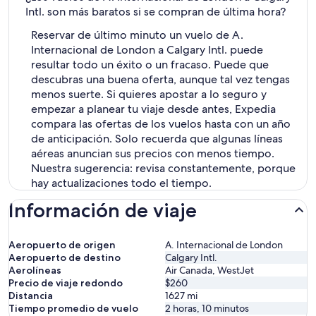
Intl. son más baratos si se compran de última hora?
Reservar de último minuto un vuelo de A.
Internacional de London a Calgary Intl. puede
resultar todo un éxito o un fracaso. Puede que
descubras una buena oferta, aunque tal vez tengas
menos suerte. Si quieres apostar a lo seguro y
empezar a planear tu viaje desde antes, Expedia
compara las ofertas de los vuelos hasta con un año
de anticipación. Solo recuerda que algunas líneas
aéreas anuncian sus precios con menos tiempo.
Nuestra sugerencia: revisa constantemente, porque
hay actualizaciones todo el tiempo.
Información de viaje
Aeropuerto de origen
A. Internacional de London
Aeropuerto de destino
Calgary Intl.
Aerolíneas
Air Canada, WestJet
Precio de viaje redondo
$260
Distancia
1627
mi
Tiempo promedio de vuelo
2 horas, 10 minutos