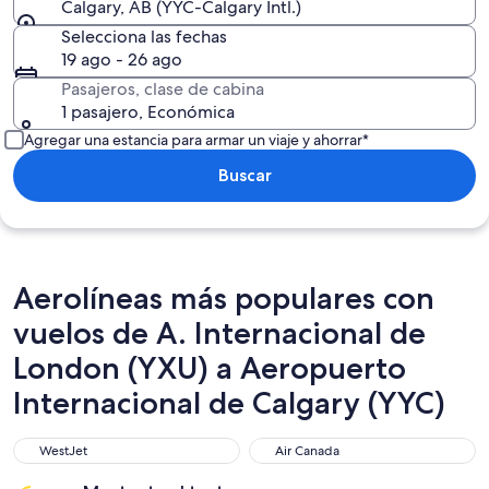
Calgary, AB (YYC-Calgary Intl.)
Selecciona las fechas
19 ago - 26 ago
Pasajeros, clase de cabina
1 pasajero, Económica
Agregar una estancia para armar un viaje y ahorrar*
Buscar
Aerolíneas más populares con
vuelos de A. Internacional de
London (YXU) a Aeropuerto
Internacional de Calgary (YYC)
WestJet
Air Canada
WestJet
Air Canada