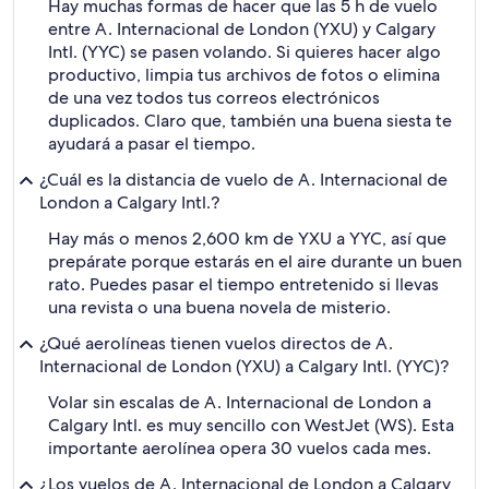
Hay muchas formas de hacer que las 5 h de vuelo
entre A. Internacional de London (YXU) y Calgary
Intl. (YYC) se pasen volando. Si quieres hacer algo
productivo, limpia tus archivos de fotos o elimina
de una vez todos tus correos electrónicos
duplicados. Claro que, también una buena siesta te
ayudará a pasar el tiempo.
¿Cuál es la distancia de vuelo de A. Internacional de
London a Calgary Intl.?
Hay más o menos 2,600 km de YXU a YYC, así que
prepárate porque estarás en el aire durante un buen
rato. Puedes pasar el tiempo entretenido si llevas
una revista o una buena novela de misterio.
¿Qué aerolíneas tienen vuelos directos de A.
Internacional de London (YXU) a Calgary Intl. (YYC)?
Volar sin escalas de A. Internacional de London a
Calgary Intl. es muy sencillo con WestJet (WS). Esta
importante aerolínea opera 30 vuelos cada mes.
¿Los vuelos de A. Internacional de London a Calgary