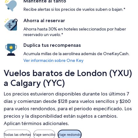
Mantente al tanto
Recibe alertas si los precios de vuelos suben o bajan.*
Ahorra al reservar
Ahorra hasta 30% en hoteles seleccionados por haber
reservado un vuelo.*
Duplica tus recompensas
Acumula millas de la aerolínea además de OneKeyCash.
Ver información sobre One Key
Vuelos baratos de London (YXU)
a Calgary (YYC)
Los precios estuvieron disponibles durante los últimos 7
días y comienzan desde $128 para vuelos sencillos y $260
para vuelos rendondos, para el periodo especificado. Los
precios y la disponibilidad están sujetos a cambios.
Aplican términos adicionales.
Todas las ofertas
Viaje sencillo
Viaje redondo