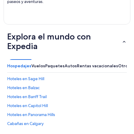
paseos y aventuras.
Explora el mundo con
Expedia
Hospedajes
Vuelos
Paquetes
Autos
Rentas vacacionales
Otros
Hoteles en Sage Hill
Hoteles en Balzac
Hoteles en Banff Trail
Hoteles en Capitol Hill
Hoteles en Panorama Hills
Cabañas en Calgary
Condominios en Calgary