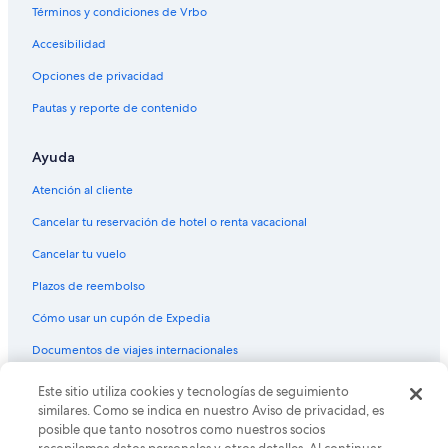
Términos y condiciones de Vrbo
Accesibilidad
Opciones de privacidad
Pautas y reporte de contenido
Ayuda
Atención al cliente
Cancelar tu reservación de hotel o renta vacacional
Cancelar tu vuelo
Plazos de reembolso
Cómo usar un cupón de Expedia
Documentos de viajes internacionales
Este sitio utiliza cookies y tecnologías de seguimiento
© 2026 Expedia, Inc., una empresa de Expedia Group. Todos los
derechos reservados. Expedia y el logo de Expedia son marcas
similares. Como se indica en nuestro Aviso de privacidad, es
registradas o marcas comerciales de Expedia, Inc. CST# 2029030-50.
posible que tanto nosotros como nuestros socios