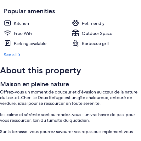
Popular amenities
Kitchen
Pet friendly
Free WiFi
Outdoor Space
Parking available
Barbecue grill
See all
About this property
Maison en pleine nature
Offrez-vous un moment de douceur et d’évasion au cœur de la nature
du Loir-et-Cher. Le Doux Refuge est un gîte chaleureux, entouré de
verdure, idéal pour se ressourcer en toute sérénité.
Ici, calme et sérénité sont au rendez-vous : un vrai havre de paix pour
vous ressourcer, loin du tumulte du quotidien.
Sur la terrasse, vous pourrez savourer vos repas ou simplement vous
détendre en admirant le coucher de soleil sur la forêt.