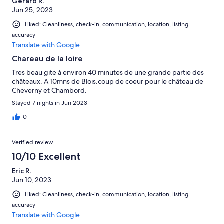
Gérard R.
Jun 25, 2023
Liked: Cleanliness, check-in, communication, location, listing
accuracy
Translate with Google
Chareau de la loire
Tres beau gite à environ 40 minutes de une grande partie des
châteaux. A 10mns de Blois.coup de coeur pour le château de
Cheverny et Chambord.
Stayed 7 nights in Jun 2023
0
Verified review
10/10 Excellent
Eric R.
Jun 10, 2023
Liked: Cleanliness, check-in, communication, location, listing
accuracy
Translate with Google