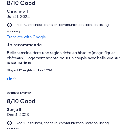
8/10 Good
Christine T.
Jun 21, 2024
Liked: Cleanliness, check-in, communication, location, listing
accuracy
Translate with Google
Je recommande
Belle semaine dans une region riche en histoire (magnifiques
châteaux). Logement adapté pour un couple avec belle vue sur
la nature 🐎🍀
Stayed 10 nights in Jun 2024
0
Verified review
8/10 Good
Sonja B.
Dec 4, 2023
Liked: Cleanliness, check-in, communication, location, listing
accuracy