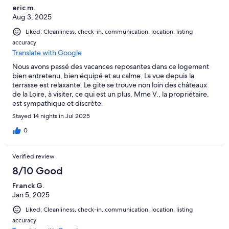
eric m.
Aug 3, 2025
Liked: Cleanliness, check-in, communication, location, listing
accuracy
Translate with Google
Nous avons passé des vacances reposantes dans ce logement
bien entretenu, bien équipé et au calme. La vue depuis la
terrasse est relaxante. Le gite se trouve non loin des châteaux
de la Loire, à visiter, ce qui est un plus. Mme V., la propriétaire,
est sympathique et discrète.
Stayed 14 nights in Jul 2025
0
Verified review
8/10 Good
Franck G.
Jan 5, 2025
Liked: Cleanliness, check-in, communication, location, listing
accuracy