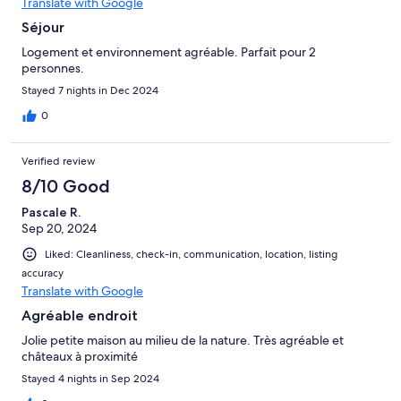
Translate with Google
Séjour
Logement et environnement agréable. Parfait pour 2
personnes.
Stayed 7 nights in Dec 2024
0
Verified review
8/10 Good
Pascale R.
Sep 20, 2024
Liked: Cleanliness, check-in, communication, location, listing
accuracy
Translate with Google
Agréable endroit
Jolie petite maison au milieu de la nature. Très agréable et
châteaux à proximité
Stayed 4 nights in Sep 2024