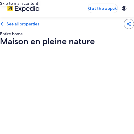
Skip to main content
Get the app
See all properties
Entire home
Maison en pleine nature
Photo
gallery