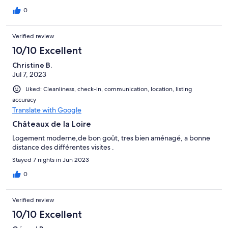
0
Verified review
10/10 Excellent
Christine B.
Jul 7, 2023
Liked: Cleanliness, check-in, communication, location, listing
accuracy
Translate with Google
Châteaux de la Loire
Logement moderne,de bon goût, tres bien aménagé, a bonne
distance des différentes visites .
Stayed 7 nights in Jun 2023
0
Verified review
10/10 Excellent