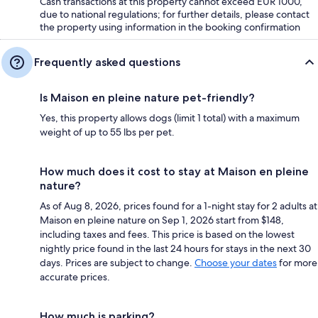
Cash transactions at this property cannot exceed EUR 1000,
due to national regulations; for further details, please contact
the property using information in the booking confirmation
Frequently asked questions
Is Maison en pleine nature pet-friendly?
Yes, this property allows dogs (limit 1 total) with a maximum
weight of up to 55 lbs per pet.
How much does it cost to stay at Maison en pleine
nature?
As of Aug 8, 2026, prices found for a 1-night stay for 2 adults at
Maison en pleine nature on Sep 1, 2026 start from $148,
including taxes and fees. This price is based on the lowest
nightly price found in the last 24 hours for stays in the next 30
days. Prices are subject to change.
Choose your dates
for more
accurate prices.
How much is parking?