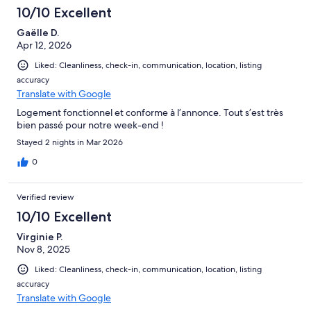
10/10 Excellent
Gaëlle D.
Apr 12, 2026
Liked: Cleanliness, check-in, communication, location, listing
accuracy
Translate with Google
Logement fonctionnel et conforme à l’annonce. Tout s’est très
bien passé pour notre week-end !
Stayed 2 nights in Mar 2026
0
Verified review
10/10 Excellent
Virginie P.
Nov 8, 2025
Liked: Cleanliness, check-in, communication, location, listing
accuracy
Translate with Google