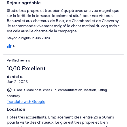
Sejour agréable
Studio tres propre et tres bien équipé avec une vue magnifique
sur la forêt de la terrasse. Idealement situé pour nos visites a
Beauval et aux chateaux de Blois, de Chambord et de Cheverny.
Je recommande vivement malgré le chant matinal du coq mais c
est cela aussi le charme de la campagne.
Stayed 6 nights in Jun 2023
0
Verified review
10/10 Excellent
daniel c.
Jun 2, 2023
Liked: Cleanliness, check-in, communication, location, listing
accuracy
Translate with Google
Location
Hôtes très accueillants. Emplacement ideal entre 25 à 50mns
pour la visite des châteaux. Le gîte est très propre et bien