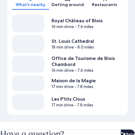
What's nearby
Getting around
Restaurants
Royal Château of Blois
16 min drive
- 7.6 miles
St. Louis Cathedral
18 min drive
- 8.0 miles
Office de Tourisme de Blois
Chambord
16 min drive
- 7.6 miles
Maison de la Magie
17 min drive
- 7.8 miles
Les P’tits Clous
17 min drive
- 7.8 miles
Have a question?
Beta