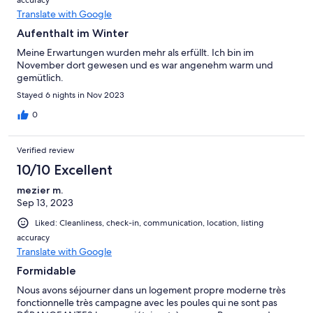
Translate with Google
Aufenthalt im Winter
Meine Erwartungen wurden mehr als erfüllt. Ich bin im
November dort gewesen und es war angenehm warm und
gemütlich.
Stayed 6 nights in Nov 2023
0
Verified review
10/10 Excellent
mezier m.
Sep 13, 2023
Liked: Cleanliness, check-in, communication, location, listing
accuracy
Translate with Google
Formidable
Nous avons séjourner dans un logement propre moderne très
fonctionnelle très campagne avec les poules qui ne sont pas