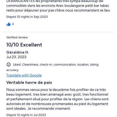
DÉRANGEANTES les propriétaires très sympa Beaucoup de
commodités dans les environs Avec boulangerie petit bar tabac
resto pour déjeuner pour pas chère.nous recommandant se lieu
Stayed 10 nights in Sep 2023
3
Verified review
10/10 Excellent
Géraldine H.
Jul 23, 2023
Liked: Cleanliness, check-in, communication, location, listing
accuracy
Translate with Google
Véritable havre de paix
Nous sommes venus pour la deuxième fois profiter de ce très
beau logement, tres bien aménagé avec goût, tres fonctionnel
et parfaitement situé pour profiter de la région. Les chiens sont
autorisés et de nombreuses promenades au pied du logement
sont ideales. Je recommande vivement
Stayed 12 nights in Jul 2023