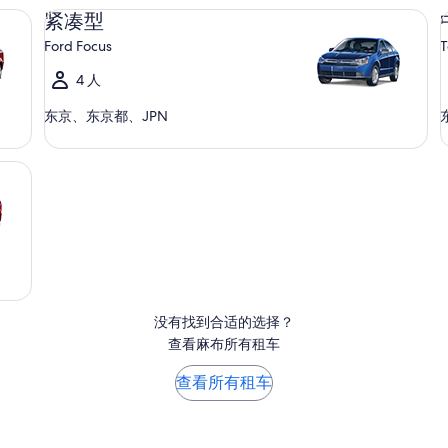
紧凑型 Ford Focus
中型
紧凑型
Ford Focus
T
4 人
东京、东京都、JPN
没有找到合适的选择？
查看麻布所有租车
查看所有租车