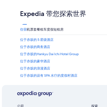
Expedia 带您探索世界
住宿
机票
套餐
租车
度假短租房
位于赤坂的 5 星级酒店
位于赤坂的商务酒店
位于赤坂的Hankyu Dai Ichi Hotel Group
位于赤坂的豪华酒店
位于赤坂的浪漫酒店
位于赤坂的设有 SPA 水疗的度假村酒店
田町的酒店
元麻布的酒店
青山的酒店
麻布狸穴町的酒店
公司
探索