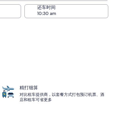
还车时间
精打细算
对比租车提供商，以套餐方式打包预订机票、酒
店和租车可省更多