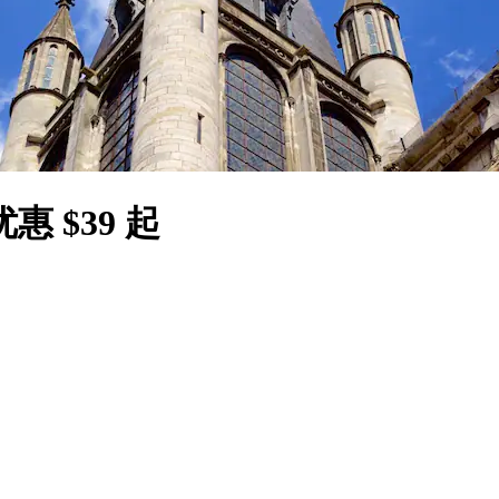
 $39 起