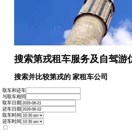
搜索第戎租车服务及自驾游优惠
搜索并比较第戎的 家租车公司
取车和还车
与取车相同
取车日期
还车日期
取车时间
还车时间