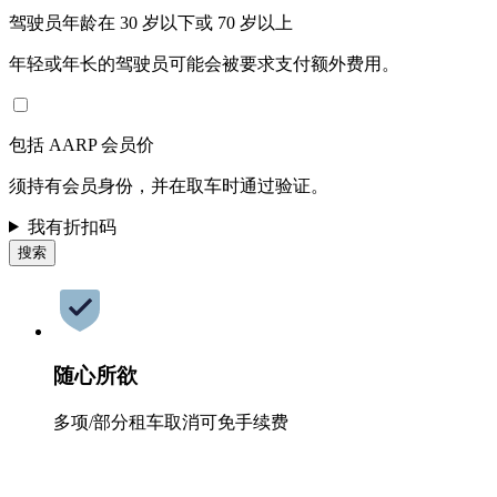
驾驶员年龄在 30 岁以下或 70 岁以上
年轻或年长的驾驶员可能会被要求支付额外费用。
包括 AARP 会员价
须持有会员身份，并在取车时通过验证。
我有折扣码
搜索
随心所欲
多项/部分租车取消可免手续费