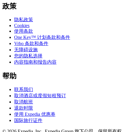
政策
隐私政策
Cookies
使用条款
One Key™ 计划条款和条件
Vrbo 条款和条件
无障碍设施
您的隐私选择
内容指南和报告内容
帮助
联系我们
取消酒店或度假短租预订
取消航班
退款时限
使用 Expedia 优惠券
国际旅行证件
© 2026 Expedia, Inc., Expedia Group 旗下公司。保留所有权