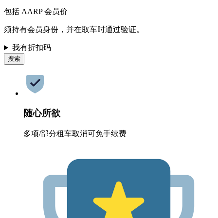
包括 AARP 会员价
须持有会员身份，并在取车时通过验证。
我有折扣码
搜索
随心所欲
多项/部分租车取消可免手续费