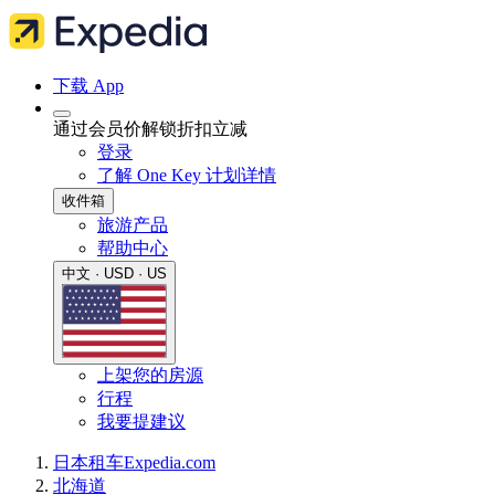
下载 App
通过会员价解锁折扣立减
登录
了解 One Key 计划详情
收件箱
旅游产品
帮助中心
中文 · USD · US
上架您的房源
行程
我要提建议
日本
租车
Expedia.com
北海道