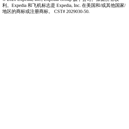
利。Expedia 和飞机标志是 Expedia, Inc. 在美国和/或其他国家/
地区的商标或注册商标。 CST# 2029030-50.