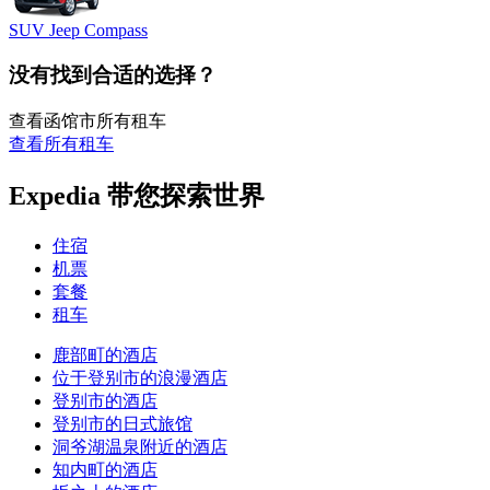
SUV Jeep Compass
没有找到合适的选择？
查看函馆市所有租车
查看所有租车
Expedia 带您探索世界
住宿
机票
套餐
租车
鹿部町的酒店
位于登别市的浪漫酒店
登别市的酒店
登别市的日式旅馆
洞爷湖温泉附近的酒店
知内町的酒店